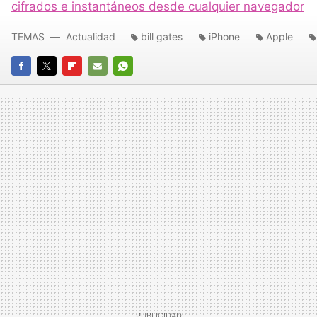
cifrados e instantáneos desde cualquier navegador
TEMAS
Actualidad
bill gates
iPhone
Apple
FACEBOOK
TWITTER
FLIPBOARD
E-
WHATSAPP
MAIL