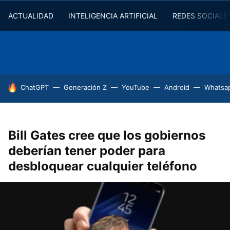
ACTUALIDAD
INTELIGENCIA ARTIFICIAL
REDES SOCIALE
HOY SE HABLA DE
ChatGPT
Generación Z
YouTube
Android
Whatsa
Bill Gates cree que los gobiernos
deberían tener poder para
desbloquear cualquier teléfono