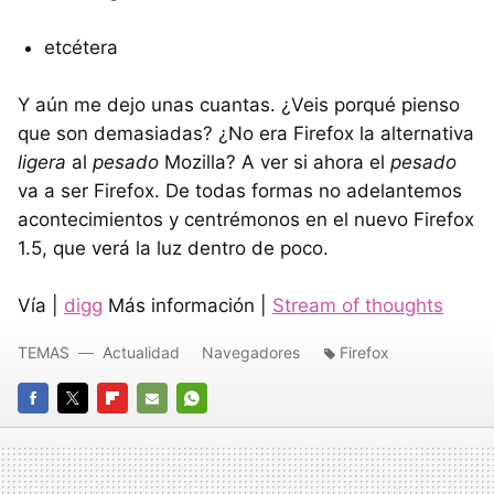
etcétera
Y aún me dejo unas cuantas. ¿Veis porqué pienso
que son demasiadas? ¿No era Firefox la alternativa
ligera
al
pesado
Mozilla? A ver si ahora el
pesado
va a ser Firefox. De todas formas no adelantemos
acontecimientos y centrémonos en el nuevo Firefox
1.5, que verá la luz dentro de poco.
Vía |
digg
Más información |
Stream of thoughts
TEMAS
Actualidad
Navegadores
Firefox
FACEBOOK
TWITTER
FLIPBOARD
E-
WHATSAPP
MAIL