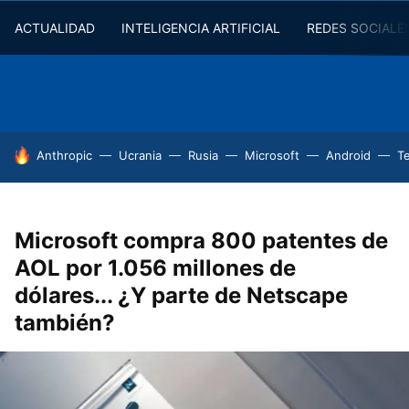
ACTUALIDAD
INTELIGENCIA ARTIFICIAL
REDES SOCIALE
HOY SE HABLA DE
Anthropic
Ucrania
Rusia
Microsoft
Android
T
Microsoft compra 800 patentes de
AOL por 1.056 millones de
dólares... ¿Y parte de Netscape
también?