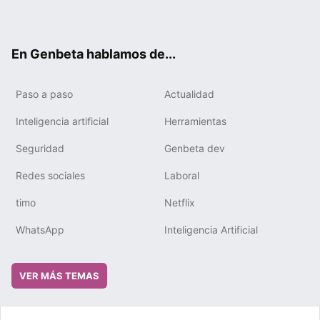
ter
ebo
tub
gra
boa
edIn
ok
e
m
rd
En Genbeta hablamos de...
Paso a paso
Actualidad
Inteligencia artificial
Herramientas
Seguridad
Genbeta dev
Redes sociales
Laboral
timo
Netflix
WhatsApp
Inteligencia Artificial
VER MÁS TEMAS