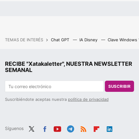
TEMAS DE INTERÉS
Chat GPT
IA Disney
Clave Windows
RECIBE "Xatakaletter", NUESTRA NEWSLETTER
SEMANAL
SUSCRIBIR
Suscribiéndote aceptas nuestra
política de privacidad
Síguenos
Twit
Fac
You
Tele
RSS
Flip
Link