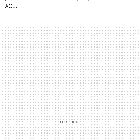
AOL
.