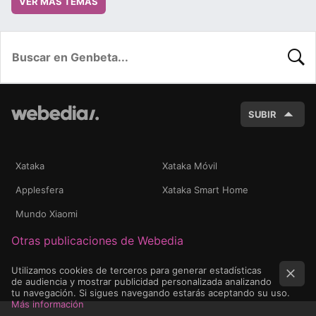
VER MÁS TEMAS
BUSC
SUBIR
Xataka
Xataka Móvil
Applesfera
Xataka Smart Home
Mundo Xiaomi
Otras publicaciones de Webedia
Utilizamos cookies de terceros para generar estadísticas
de audiencia y mostrar publicidad personalizada analizando
tu navegación. Si sigues navegando estarás aceptando su uso.
Más información