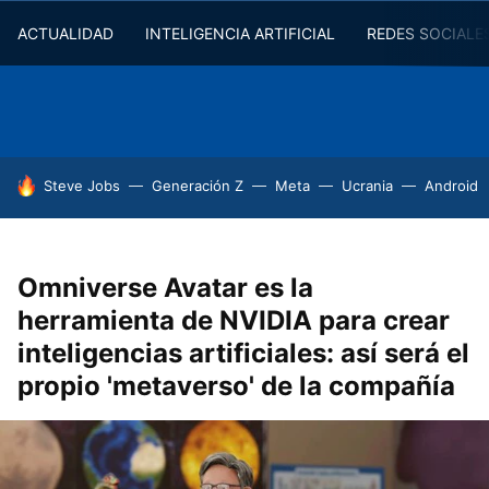
ACTUALIDAD
INTELIGENCIA ARTIFICIAL
REDES SOCIALE
HOY SE HABLA DE
Steve Jobs
Generación Z
Meta
Ucrania
Android
Omniverse Avatar es la
herramienta de NVIDIA para crear
inteligencias artificiales: así será el
propio 'metaverso' de la compañía