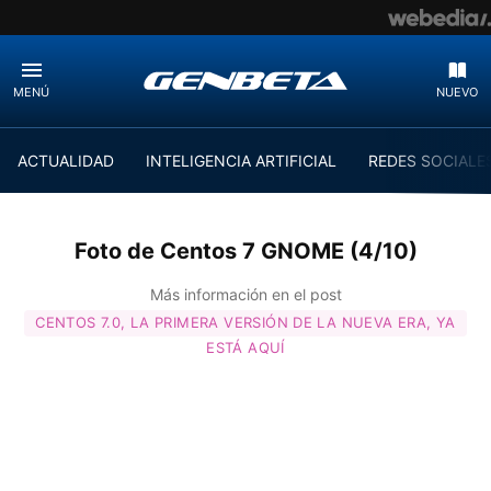
MENÚ
NUEVO
ACTUALIDAD
INTELIGENCIA ARTIFICIAL
REDES SOCIALE
Foto de Centos 7 GNOME (4/10)
Más información en el post
CENTOS 7.0, LA PRIMERA VERSIÓN DE LA NUEVA ERA, YA
ESTÁ AQUÍ