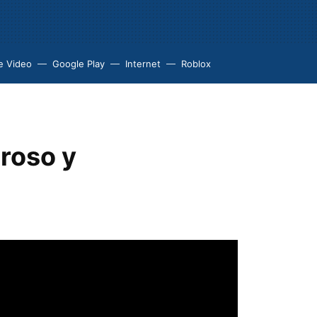
e Video
Google Play
Internet
Roblox
roso y