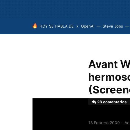
HOY SE HABLA DE
OpenAI
Steve Jobs
Avant W
hermoso
(Screen
28 comentarios
13 Febrero 2009
Act