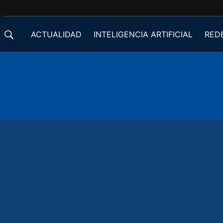
ACTUALIDAD
INTELIGENCIA ARTIFICIAL
RED
DESARROLLADORES