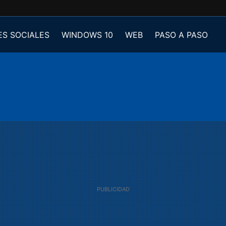
ES SOCIALES
WINDOWS 10
WEB
PASO A PASO