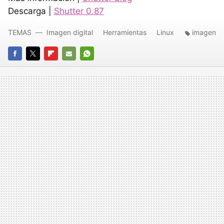
Descarga |
Shutter 0.87
TEMAS
Imagen digital
Herramientas
Linux
imagen
FACEBOOK
TWITTER
FLIPBOARD
E-
WHATSAPP
MAIL