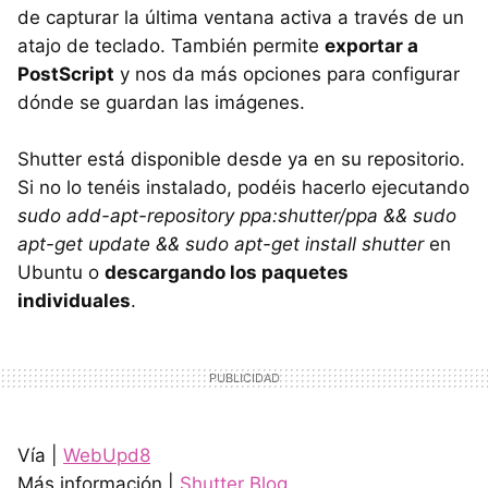
de capturar la última ventana activa a través de un
atajo de teclado. También permite
exportar a
PostScript
y nos da más opciones para configurar
dónde se guardan las imágenes.
Shutter está disponible desde ya en su repositorio.
Si no lo tenéis instalado, podéis hacerlo ejecutando
sudo add-apt-repository ppa:shutter/ppa && sudo
apt-get update && sudo apt-get install shutter
en
Ubuntu o
descargando los paquetes
individuales
.
Vía |
WebUpd8
Más información |
Shutter Blog