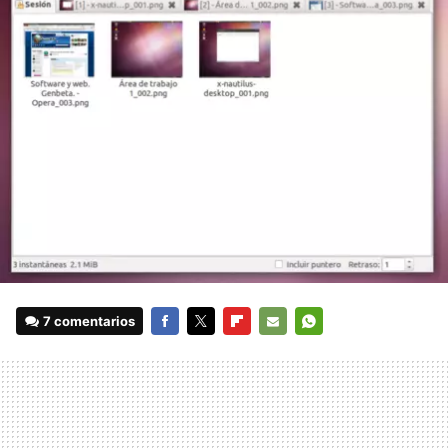
7 comentarios
FACEBOOK
TWITTER
FLIPBOARD
E-
WHATSAPP
MAIL