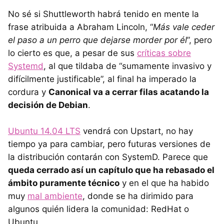
No sé si Shuttleworth habrá tenido en mente la
frase atribuida a Abraham Lincoln, “
Más vale ceder
el paso a un perro que dejarse morder por él
”, pero
lo cierto es que, a pesar de sus
críticas sobre
Systemd
, al que tildaba de “sumamente invasivo y
difícilmente justificable”, al final ha imperado la
cordura y
Canonical va a cerrar filas acatando la
decisión de Debian
.
Ubuntu 14.04 LTS
vendrá con Upstart, no hay
tiempo ya para cambiar, pero futuras versiones de
la distribución contarán con SystemD. Parece que
queda cerrado así un capítulo que ha rebasado el
ámbito puramente técnico
y en el que ha habido
muy
mal ambiente
, donde se ha dirimido para
algunos quién lidera la comunidad: RedHat o
Ubuntu.