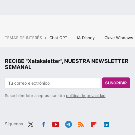
TEMAS DE INTERÉS
Chat GPT
IA Disney
Clave Windows
RECIBE "Xatakaletter", NUESTRA NEWSLETTER
SEMANAL
SUSCRIBIR
Suscribiéndote aceptas nuestra
política de privacidad
Síguenos
Twit
Fac
You
Tele
RSS
Flip
Link