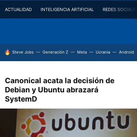
ACTUALIDAD
INTELIGENCIA ARTIFICIAL
REDES SOCIALE
HOY SE HABLA DE
Steve Jobs
Generación Z
Meta
Ucrania
Android
Canonical acata la decisión de
Debian y Ubuntu abrazará
SystemD