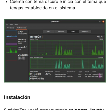
Cuenta con tema oscuro e inicia con el tema que
tengas establecido en el sistema
Instalación
SysMonTask está empaquetado
solo para Ubuntu