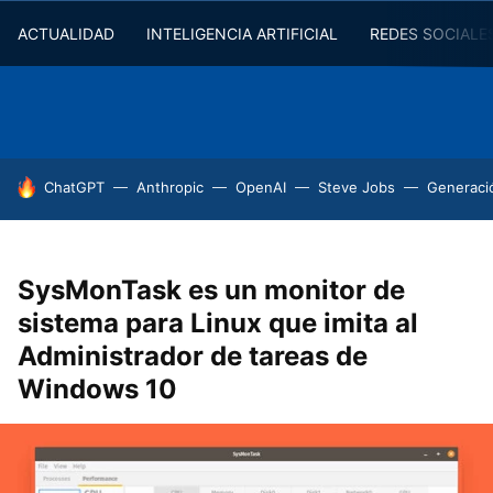
ACTUALIDAD
INTELIGENCIA ARTIFICIAL
REDES SOCIALE
HOY SE HABLA DE
ChatGPT
Anthropic
OpenAI
Steve Jobs
Generaci
SysMonTask es un monitor de
sistema para Linux que imita al
Administrador de tareas de
Windows 10