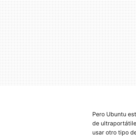
Pero Ubuntu est
de ultraportáti
usar otro tipo 