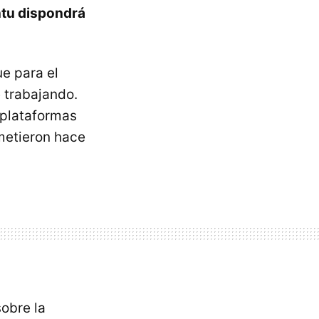
tu dispondrá
e para el
 trabajando.
 plataformas
metieron hace
obre la