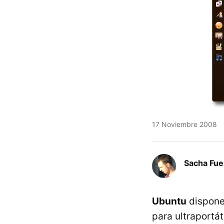
17 Noviembre 2008
Sacha Fue
Ubuntu
dispone 
para ultraportá