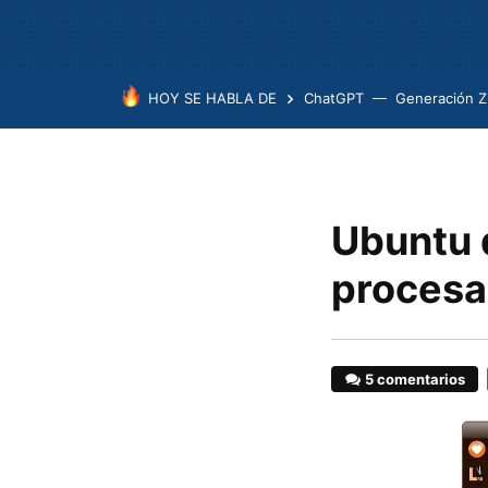
HOY SE HABLA DE
ChatGPT
Generación Z
Ubuntu 
proces
5 comentarios