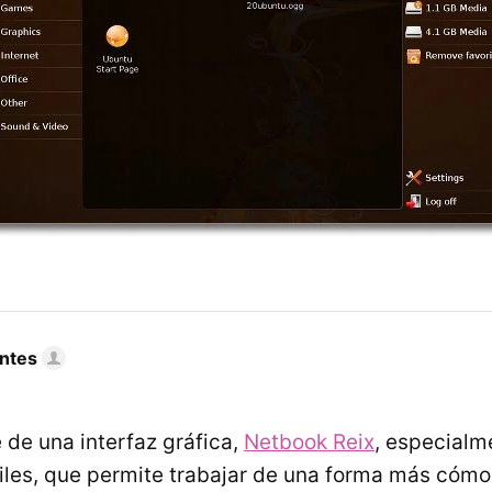
ntes
de una interfaz gráfica,
Netbook Reix
, especialm
tiles, que permite trabajar de una forma más cómo