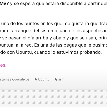
Mv7
y se espera que estará disponible a partir del
, uno de los puntos en los que me gustaría que tra
rar el arranque del sistema, uno de los aspectos 
 se pasan el día arriba y abajo y que se usan, pri
puntual a la red. Es una de las pegas que le pusim
ado con Ubuntu, cuando lo estuvimos probando.
ces
.
istemas Operativos
Ubuntu
arm