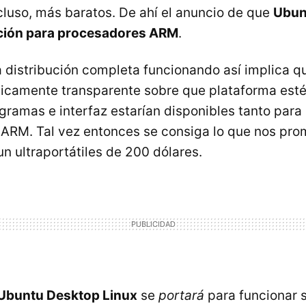
ncluso, más baratos. De ahí el anuncio de que
Ubun
ución para procesadores ARM
.
 distribución completa funcionando así implica qu
ticamente transparente sobre que plataforma esté
ramas e interfaz estarían disponibles tanto para
 ARM. Tal vez entonces se consiga lo que nos pro
n ultraportátiles de 200 dólares.
Ubuntu Desktop Linux
se
portará
para funcionar s