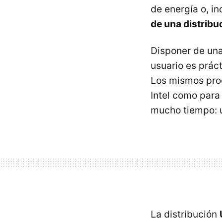
de energía o, i
de una distrib
Disponer de una
usuario es prác
Los mismos prog
Intel como para
mucho tiempo: u
La distribución