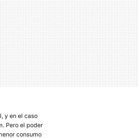
, y en el caso
m. Pero el poder
n menor consumo