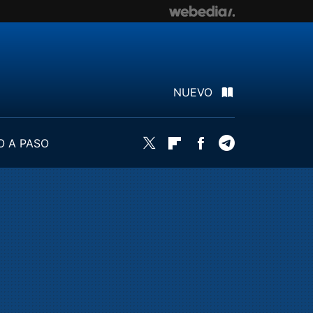
NUEVO
O A PASO
Twitter
Flipboard
Facebook
Telegram