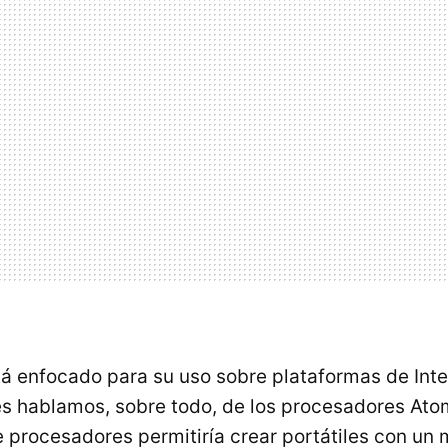
á enfocado para su uso sobre plataformas de Intel
les hablamos, sobre todo, de los procesadores Ato
de procesadores permitiría crear portátiles con u