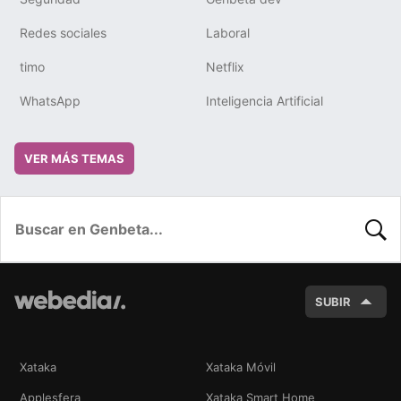
Redes sociales
Laboral
timo
Netflix
WhatsApp
Inteligencia Artificial
VER MÁS TEMAS
BUSC
SUBIR
Xataka
Xataka Móvil
Applesfera
Xataka Smart Home