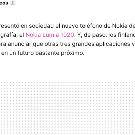
eos
esentó en sociedad el nuevo teléfono de Nokia d
ografía, el
Nokia Lumia 1020
. Y, de paso, los finla
a anunciar que otras tres grandes aplicaciones va
en un futuro bastante próximo.