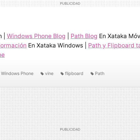
n |
Windows Phone Blog
|
Path Blog
En Xataka Móvi
nformación
En Xataka Windows |
Path y Flipboard 
ne
Windows Phone
vine
flipboard
Path