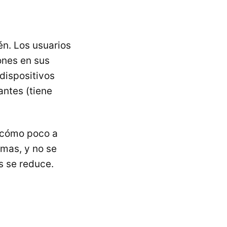
ién. Los usuarios
ones en sus
 dispositivos
antes (tiene
 cómo poco a
rmas, y no se
s se reduce.