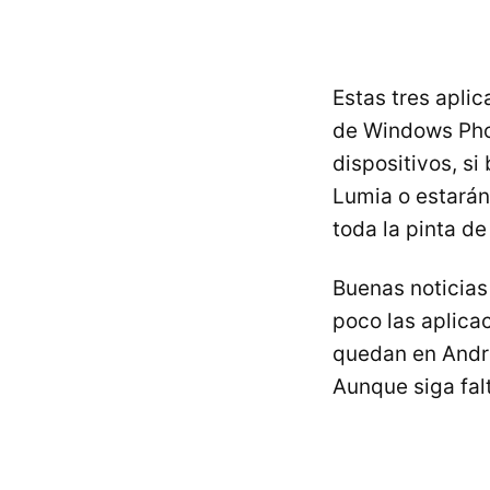
Estas tres apli
de Windows Phon
dispositivos, si
Lumia o estarán
toda la pinta de
Buenas noticia
poco las aplica
quedan en Andro
Aunque siga falt