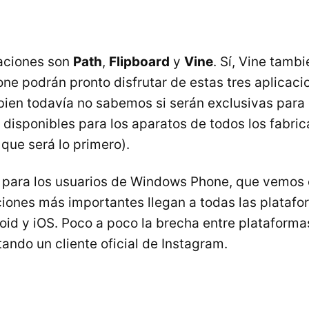
caciones son
Path
,
Flipboard
y
Vine
. Sí, Vine tamb
e podrán pronto disfrutar de estas tres aplicaci
 bien todavía no sabemos si serán exclusivas para
 disponibles para los aparatos de todos los fabric
 que será lo primero).
s para los usuarios de Windows Phone, que vemos
ciones más importantes llegan a todas las platafo
id y iOS. Poco a poco la brecha entre plataforma
ando un cliente oficial de Instagram.