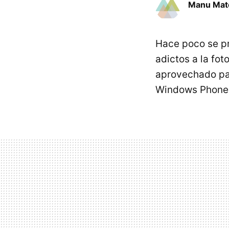
Manu Mat
Hace poco se pr
adictos a la fot
aprovechado par
Windows Phone 