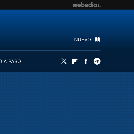
NUEVO
O A PASO
Twitter
Flipboard
Facebook
Telegram