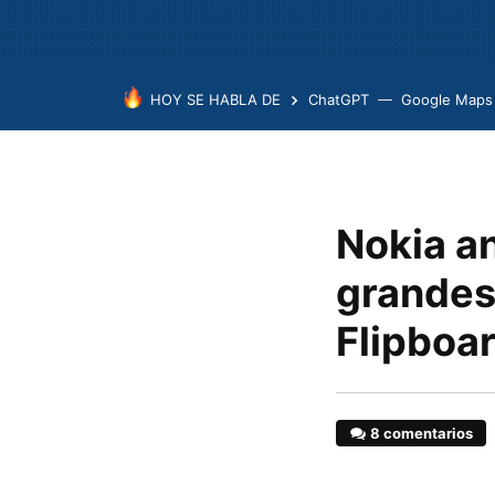
HOY SE HABLA DE
ChatGPT
Google Maps
Nokia an
grandes
Flipboa
8 comentarios