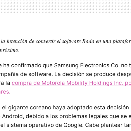
la intención de convertir el software Bada en una plataf
 próximo.
 ha confirmado que Samsung Electronics Co. no t
mpañía de software. La decisión se produce desp
ra la
compra de Motorola Mobility Holdings Inc. p
ares
.
 el gigante coreano haya adoptado esta decisión 
Android, debido a los problemas legales que se 
el sistema operativo de Google. Cabe plantear ta