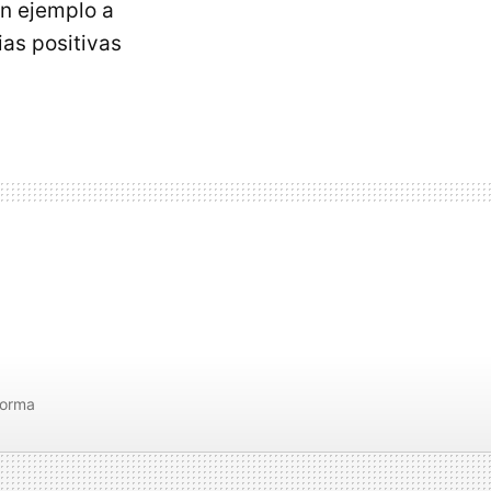
en ejemplo a
ias positivas
forma