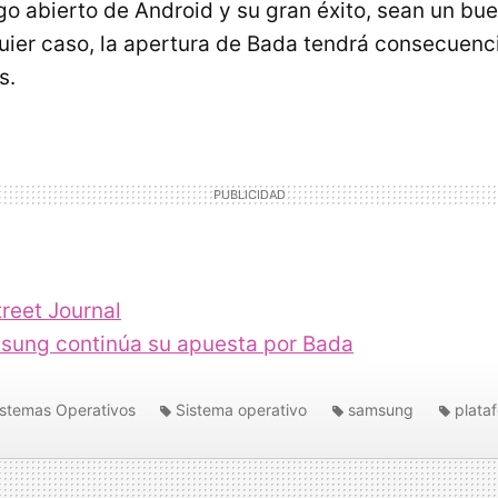
o abierto de Android y su gran éxito, sean un bu
quier caso, la apertura de Bada tendrá consecuenc
s.
treet Journal
sung continúa su apuesta por Bada
istemas Operativos
Sistema operativo
samsung
plata