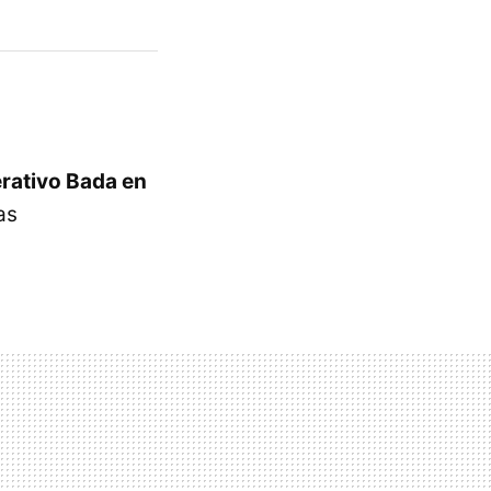
rativo Bada en
as