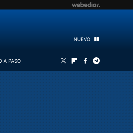
NUEVO
O A PASO
Twitter
Flipboard
Facebook
Telegram