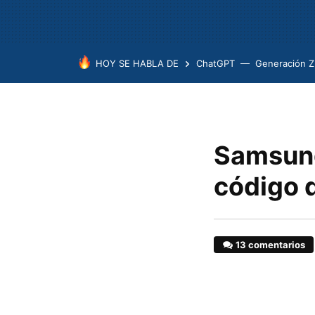
HOY SE HABLA DE
ChatGPT
Generación Z
Samsung
código 
13 comentarios