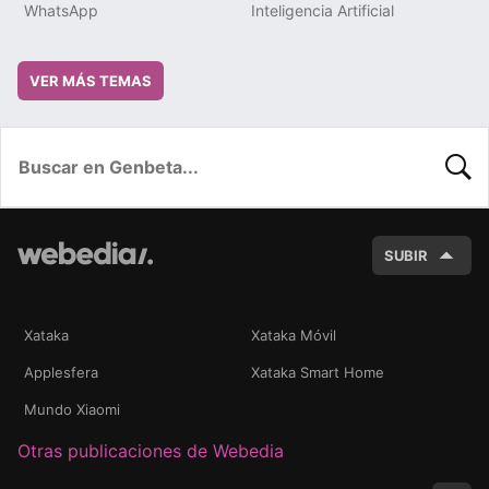
WhatsApp
Inteligencia Artificial
VER MÁS TEMAS
BUSC
SUBIR
Xataka
Xataka Móvil
Applesfera
Xataka Smart Home
Mundo Xiaomi
Otras publicaciones de Webedia