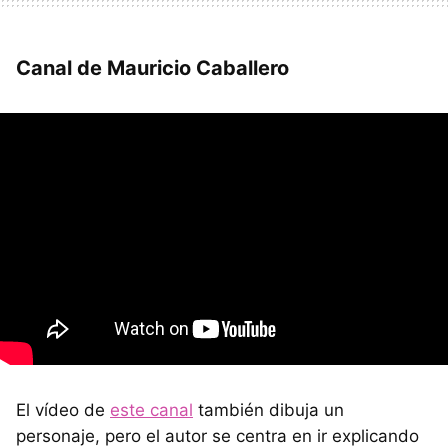
Canal de Mauricio Caballero
El vídeo de
este canal
también dibuja un
personaje, pero el autor se centra en ir explicando