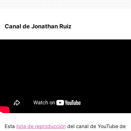
Canal de Jonathan Ruiz
Esta
lista de reproducción
del canal de YouTube de