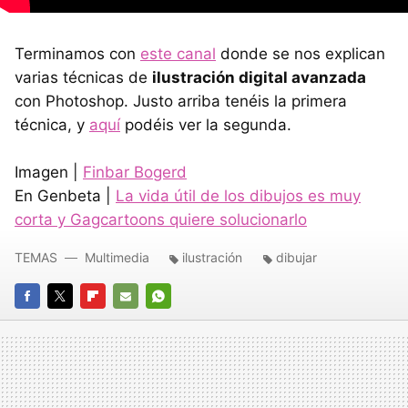
Terminamos con
este canal
donde se nos explican
varias técnicas de
ilustración digital avanzada
con Photoshop. Justo arriba tenéis la primera
técnica, y
aquí
podéis ver la segunda.
Imagen |
Finbar Bogerd
En Genbeta |
La vida útil de los dibujos es muy
corta y Gagcartoons quiere solucionarlo
TEMAS
Multimedia
ilustración
dibujar
FACEBOOK
TWITTER
FLIPBOARD
E-
WHATSAPP
MAIL