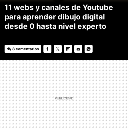
11 webs y canales de Youtube
para aprender dibujo digital
desde 0 hasta nivel experto
8 comentarios
FACEBOOK
TWITTER
FLIPBOARD
E-
WHATSAPP
MAIL