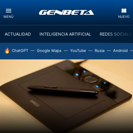
MENÚ
NUEVO
ACTUALIDAD
INTELIGENCIA ARTIFICIAL
REDES SOCIALE
HOY SE HABLA DE
ChatGPT
Google Maps
YouTube
Rusia
Android