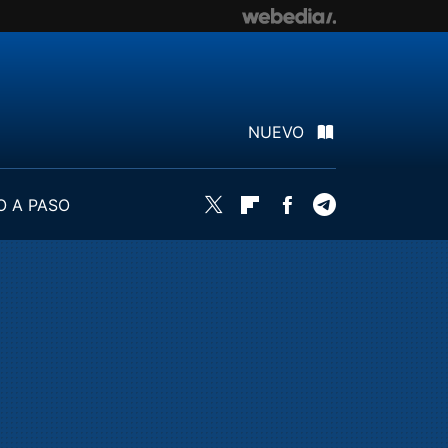
NUEVO
O A PASO
Twitter
Flipboard
Facebook
Telegram