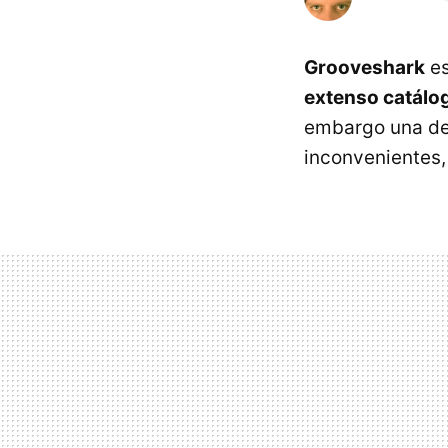
Grooveshark
es
extenso catálog
embargo una de
inconvenientes,