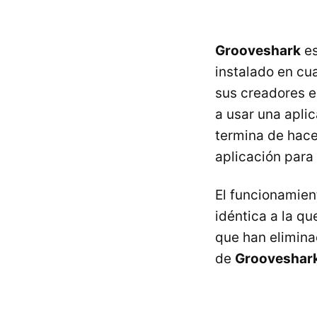
Grooveshark
es
instalado en cu
sus creadores e
a usar una aplic
termina de hace
aplicación para
El funcionamien
idéntica a la q
que han elimina
de
Grooveshar