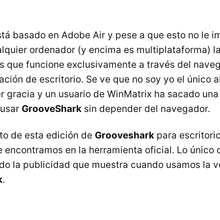
tá basado en Adobe Air y pese a que esto no le i
alquier ordenador (y encima es multiplataforma) l
s que funcione exclusivamente a través del naveg
ación de escritorio. Se ve que no soy yo el único a
r gracia y un usuario de WinMatrix ha sacado un
 usar
GrooveShark
sin depender del navegador.
to de esta edición de
Grooveshark
para escritori
ue encontramos en la herramienta oficial. Lo único
do la publicidad que muestra cuando usamos la ve
k
.