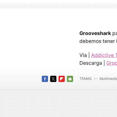
Grooveshark
pa
debemos tener i
Vía |
Addictive 
Descarga |
Gro
TEMAS
Multimedi
FACEBOOK
TWITTER
FLIPBOARD
E-
MAIL