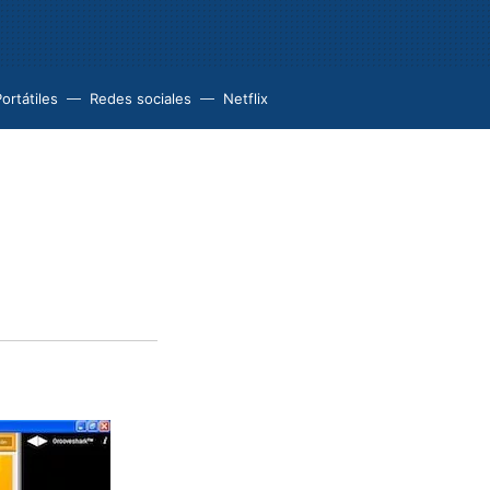
ortátiles
Redes sociales
Netflix