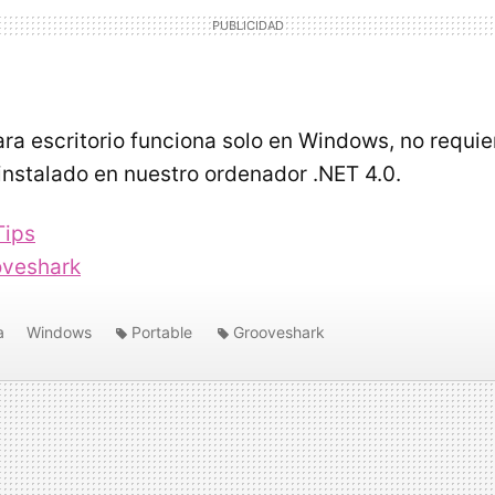
ra escritorio funciona solo en Windows, no requier
nstalado en nuestro ordenador .
NET
4.0.
Tips
oveshark
a
Windows
Portable
Grooveshark