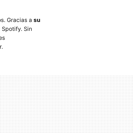
s. Gracias a
su
Spotify. Sin
es
r.