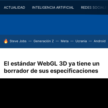
ACTUALIDAD
INTELIGENCIA ARTIFICIAL
REDES SOCIALE
HOY SE HABLA DE
Steve Jobs
Generación Z
Meta
Ucrania
Android
El estándar WebGL 3D ya tiene un
borrador de sus especificaciones