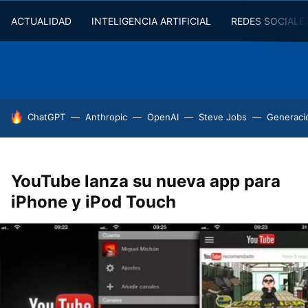
ACTUALIDAD
INTELIGENCIA ARTIFICIAL
REDES SOCIALE
HOY SE HABLA DE
ChatGPT
Anthropic
OpenAI
Steve Jobs
Generaci
YouTube lanza su nueva app para
iPhone y iPod Touch