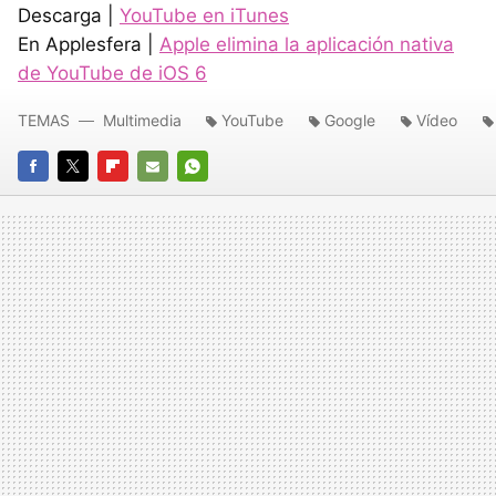
Descarga |
YouTube en iTunes
En Applesfera |
Apple elimina la aplicación nativa
de YouTube de iOS 6
TEMAS
Multimedia
YouTube
Google
Vídeo
FACEBOOK
TWITTER
FLIPBOARD
E-
WHATSAPP
MAIL