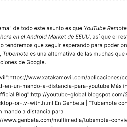
ema" de todo este asunto es que
YouTube Remote 
ahora en el Android Market de EEUU
, así que el re
o tendremos que seguir esperando para poder pro
,
Tubemote
es una alternativa de las muchas que 
aciones de Google.
vil":https://www.xatakamovil.com/aplicaciones/co
id-en-un-mando-a-distancia-para-youtube Más in
ficial Blog":http://youtube-global.blogspot.com/
top-or-tv-with.html En Genbeta | "Tubemote con
n mando a distancia para
://www.genbeta.com/multimedia/tubemote-convie