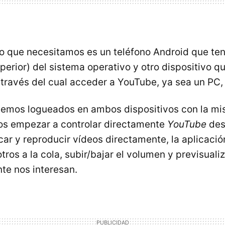
ico que necesitamos es un teléfono Android que ten
uperior) del sistema operativo y otro dispositivo 
través del cual acceder a YouTube, ya sea un PC, 
temos logueados en ambos dispositivos con la m
s empezar a controlar directamente
YouTube
des
r y reproducir vídeos directamente, la aplicaci
tros a la cola, subir/bajar el volumen y previsuali
nte nos interesan.