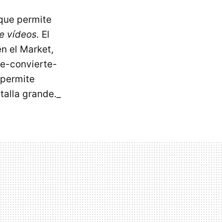
que permite
e vídeos.
El
n el Market,
e-convierte-
 permite
talla grande._