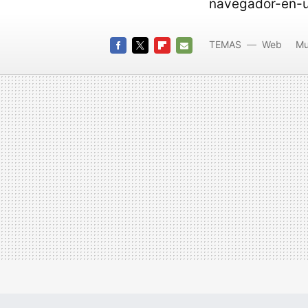
navegador-en-
TEMAS
Web
Mu
FACEBOOK
TWITTER
FLIPBOARD
E-
MAIL