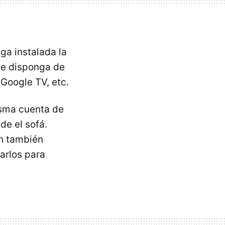
ga instalada la
que disponga de
Google TV, etc.
isma cuenta de
de el sofá.
ón también
zarlos para