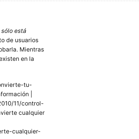
sólo está
sto de usuarios
barla. Mientras
existen en la
nvierte-tu-
formación |
2010/11/control-
vierte cualquier
rte-cualquier-