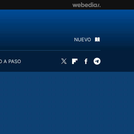
NUEVO
O A PASO
Twitter
Flipboard
Facebook
Telegram