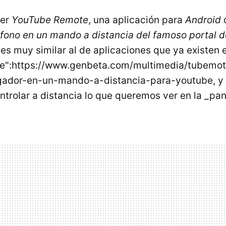
yer
YouTube Remote
, una aplicación para
Android
léfono en un mando a distancia del famoso portal d
es muy similar al de aplicaciones que ya existen e
":https://www.genbeta.com/multimedia/tubemot
gador-en-un-mando-a-distancia-para-youtube, y
trolar a distancia lo que queremos ver en la _pan