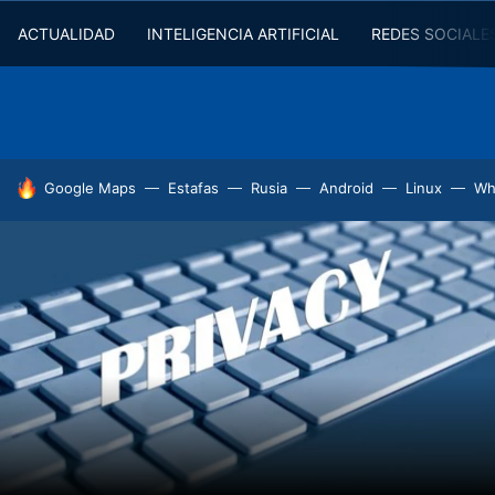
ACTUALIDAD
INTELIGENCIA ARTIFICIAL
REDES SOCIALE
HOY SE HABLA DE
Google Maps
Estafas
Rusia
Android
Linux
Wh