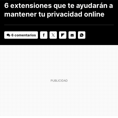
6 extensiones que te ayudarán a
mantener tu privacidad online
6 comentarios
FACEBOOK
TWITTER
FLIPBOARD
E-
WHATSAPP
MAIL