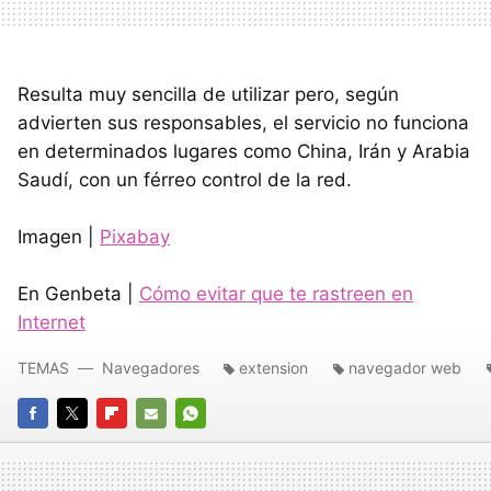
Resulta muy sencilla de utilizar pero, según
advierten sus responsables, el servicio no funciona
en determinados lugares como China, Irán y Arabia
Saudí, con un férreo control de la red.
Imagen |
Pixabay
En Genbeta |
Cómo evitar que te rastreen en
Internet
TEMAS
Navegadores
extension
navegador web
FACEBOOK
TWITTER
FLIPBOARD
E-
WHATSAPP
MAIL