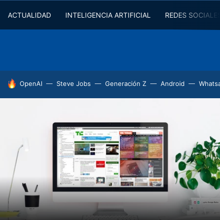
ACTUALIDAD
INTELIGENCIA ARTIFICIAL
REDES SOCIALE
HOY SE HABLA DE
OpenAI
Steve Jobs
Generación Z
Android
Whats