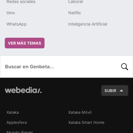
Redes sociales
Laboral
timo
Netflix
WhatsApp
Inteligencia Artificial
VER MÁS TEMAS
BUSC
SUBIR
Xataka
Xataka Móvil
Applesfera
Xataka Smart Home
Mundo Xiaomi