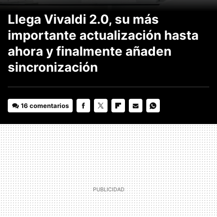
Llega Vivaldi 2.0, su más
importante actualización hasta
ahora y finalmente añaden
sincronización
16 comentarios
FACEBOOK
TWITTER
FLIPBOARD
E-
WHATSAPP
MAIL