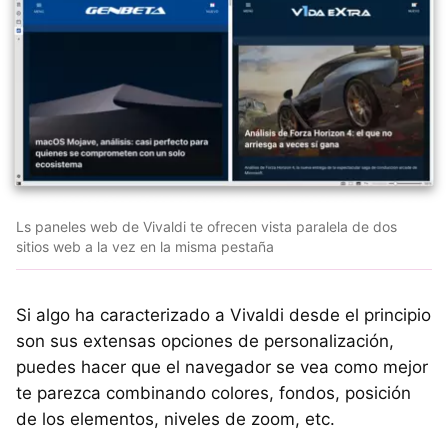
Ls paneles web de Vivaldi te ofrecen vista paralela de dos
sitios web a la vez en la misma pestaña
Si algo ha caracterizado a Vivaldi desde el principio
son sus extensas opciones de personalización,
puedes hacer que el navegador se vea como mejor
te parezca combinando colores, fondos, posición
de los elementos, niveles de zoom, etc.