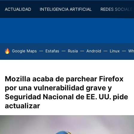
ACTUALIDAD
INTELIGENCIA ARTIFICIAL
REDES SOCIALE
HOY SE HABLA DE
Google Maps
Estafas
Rusia
Android
Linux
Wh
Mozilla acaba de parchear Firefox
por una vulnerabilidad grave y
Seguridad Nacional de EE. UU. pide
actualizar