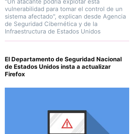
"Un atacante podría explotar esta
vulnerabilidad para tomar el control de un
sistema afectado", explican desde Agencia
de Seguridad Cibernética y de la
Infraestructura de Estados Unidos
El Departamento de Seguridad Nacional
de Estados Unidos insta a actualizar
Firefox