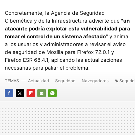
Concretamente, la Agencia de Seguridad
Cibernética y de la Infraestructura advierte que
"un
atacante podría explotar esta vulnerabilidad para
tomar el control de un sistema afectado"
y anima
a los usuarios y administradores a revisar el aviso
de seguridad de Mozilla para Firefox 72.0.1 y
Firefox ESR 68.4.1, aplicando las actualizaciones
necesarias para paliar el problema.
TEMAS
Actualidad
Seguridad
Navegadores
Seguri
FACEBOOK
TWITTER
FLIPBOARD
E-
WHATSAPP
MAIL