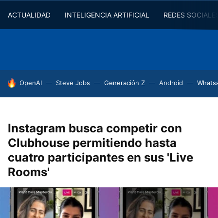
ACTUALIDAD
INTELIGENCIA ARTIFICIAL
REDES SOCIALE
HOY SE HABLA DE
OpenAI
Steve Jobs
Generación Z
Android
Whats
Instagram busca competir con
Clubhouse permitiendo hasta
cuatro participantes en sus 'Live
Rooms'