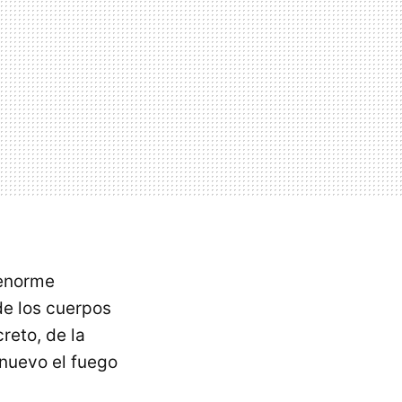
 enorme
de los cuerpos
reto, de la
 nuevo el fuego