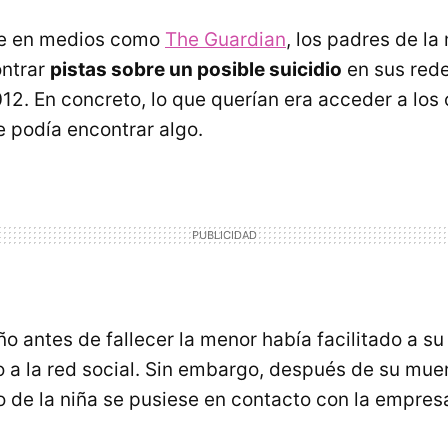
ge en medios como
The Guardian
, los padres de la
ontrar
pistas sobre un posible suicidio
en sus rede
2. En concreto, lo que querían era acceder a los 
se podía encontrar algo.
ño antes de fallecer la menor había facilitado a s
 a la red social. Sin embargo, después de su mue
 de la niña se pusiese en contacto con la empres