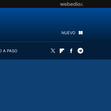
NUEVO
O A PASO
Twitter
Flipboard
Facebook
Telegram