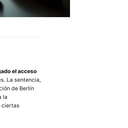
gado el acceso
s. La sentencia,
ción de Berlín
 la
 ciertas