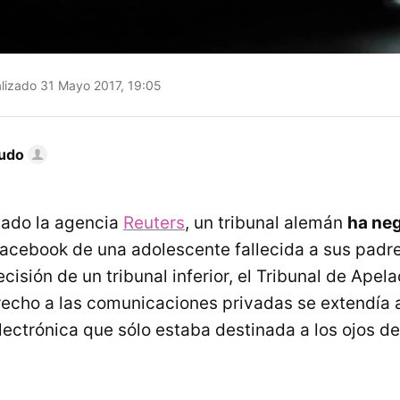
lizado 31 Mayo 2017, 19:05
gudo
cado la agencia
Reuters
, un tribunal alemán
ha ne
Facebook de una adolescente fallecida a sus padre
cisión de un tribunal inferior, el Tribunal de Apela
recho a las comunicaciones privadas se extendía a
ectrónica que sólo estaba destinada a los ojos de