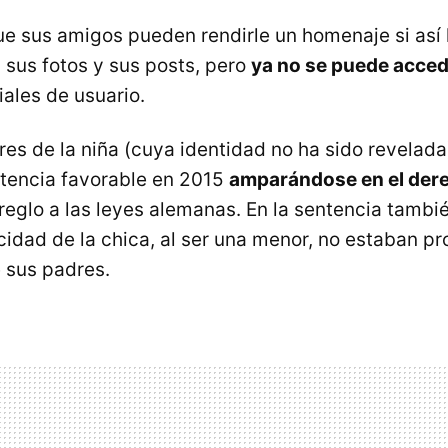
que sus amigos pueden rendirle un homenaje si así 
sus fotos y sus posts, pero
ya no se puede acce
iales de usuario.
res de la niña (cuya identidad no ha sido revelada
tencia favorable en 2015
amparándose en el der
eglo a las leyes alemanas. En la sentencia tambié
cidad de la chica, al ser una menor, no estaban p
e sus padres.