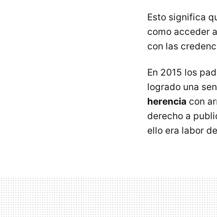
Esto significa 
como acceder a 
con las credenc
En 2015 los pad
logrado una sen
herencia
con arr
derecho a publi
ello era labor d