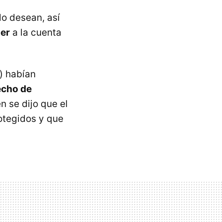
lo desean, así
der
a la cuenta
) habían
echo de
n se dijo que el
rotegidos y que