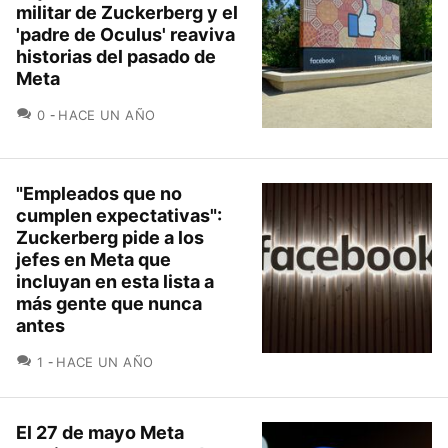
militar de Zuckerberg y el
'padre de Oculus' reaviva
historias del pasado de
Meta
COMENTARIOS
0
HACE UN AÑO
"Empleados que no
cumplen expectativas":
Zuckerberg pide a los
jefes en Meta que
incluyan en esta lista a
más gente que nunca
antes
COMENTARIOS
1
HACE UN AÑO
El 27 de mayo Meta