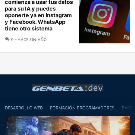
comienza a usar tus datos
para su IA y puedes
oponerte ya en Instagram
y Facebook. WhatsApp
tiene otro sistema
COMENTARIOS
0
HACE UN AÑO
DESARROLLO WEB
FORMACIÓN PROGRAMADORES
BASES