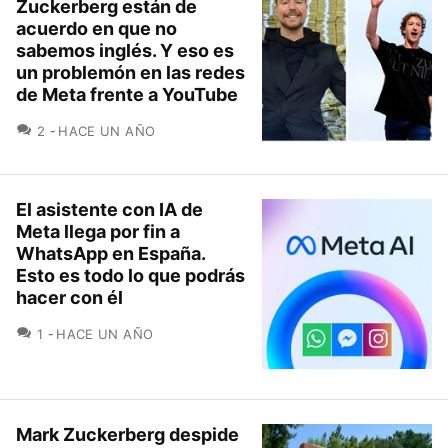
Zuckerberg están de
acuerdo en que no
sabemos inglés. Y eso es
un problemón en las redes
de Meta frente a YouTube
COMENTARIOS
2
HACE UN AÑO
El asistente con IA de
Meta llega por fin a
WhatsApp en España.
Esto es todo lo que podrás
hacer con él
COMENTARIOS
1
HACE UN AÑO
Mark Zuckerberg despide