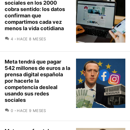
sociales en los 2000
cobra sentido: los datos
confirman que
compartimos cada vez
menos la vida cotidiana
COMENTARIOS
4
HACE 8 MESES
Meta tendrá que pagar
542 millones de euros a la
prensa digital española
por hacerle la
competencia desleal
usando sus redes
sociales
COMENTARIOS
0
HACE 9 MESES