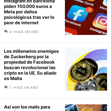
Instagram en Barcelona
piden 150.000 euros a
Meta por daños
psicológicos tras ver lo
peor de internet
COMENTARIOS
4
HACE UN AÑO
Los millonarios enemigos
de Zuckerberg por la
propiedad de Facebook
buscan revolucionar las
cripto en la UE. Su aliado
es Malta
COMENTARIOS
1
HACE UN AÑO
Así son los mails para