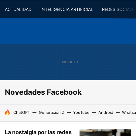
ACTUALIDAD
INTELIGENCIA ARTIFICIAL
REDES SOCIALE
Novedades Facebook
HOY SE HABLA DE
ChatGPT
Generación Z
YouTube
Android
Whats
La nostalgia por las redes