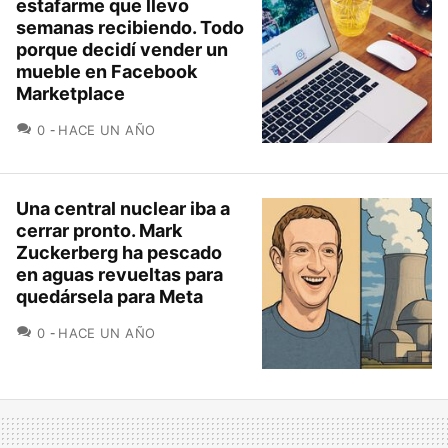
estafarme que llevo
semanas recibiendo. Todo
porque decidí vender un
mueble en Facebook
Marketplace
COMENTARIOS
0
HACE UN AÑO
Una central nuclear iba a
cerrar pronto. Mark
Zuckerberg ha pescado
en aguas revueltas para
quedársela para Meta
COMENTARIOS
0
HACE UN AÑO