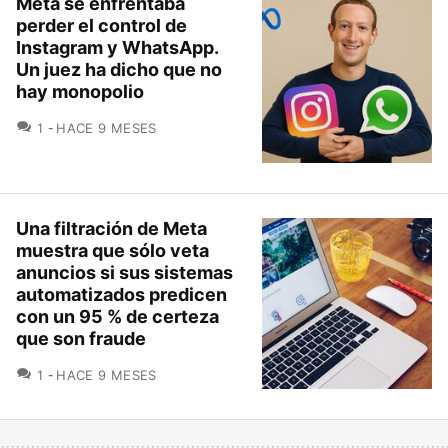
Meta se enfrentaba
perder el control de
Instagram y WhatsApp.
Un juez ha dicho que no
hay monopolio
COMENTARIOS
1
HACE 9 MESES
Una filtración de Meta
muestra que sólo veta
anuncios si sus sistemas
automatizados predicen
con un 95 % de certeza
que son fraude
COMENTARIOS
1
HACE 9 MESES