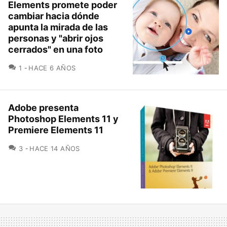
Elements promete poder
cambiar hacia dónde
apunta la mirada de las
personas y "abrir ojos
cerrados" en una foto
COMENTARIOS
1
HACE 6 AÑOS
Adobe presenta
Photoshop Elements 11 y
Premiere Elements 11
COMENTARIOS
3
HACE 14 AÑOS