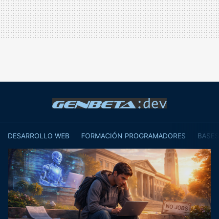
DESARROLLO WEB
FORMACIÓN PROGRAMADORES
BASES