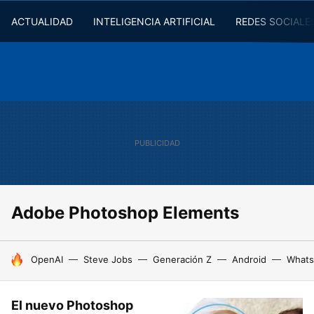
ACTUALIDAD
INTELIGENCIA ARTIFICIAL
REDES SOCIALE
Adobe Photoshop Elements
HOY SE HABLA DE
OpenAI
Steve Jobs
Generación Z
Android
Whats
El nuevo Photoshop