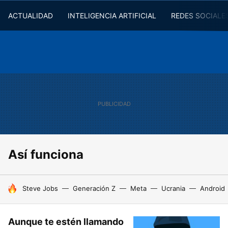
ACTUALIDAD
INTELIGENCIA ARTIFICIAL
REDES SOCIALE
Así funciona
HOY SE HABLA DE
Steve Jobs
Generación Z
Meta
Ucrania
Android
Aunque te estén llamando