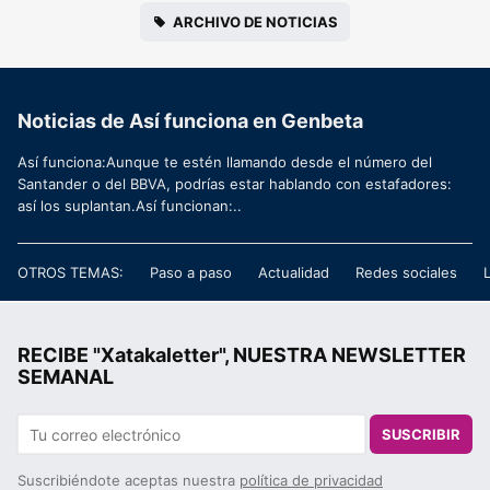
ARCHIVO DE NOTICIAS
Noticias de Así funciona en Genbeta
Así funciona:Aunque te estén llamando desde el número del
Santander o del BBVA, podrías estar hablando con estafadores:
así los suplantan.Así funcionan:..
OTROS TEMAS:
Paso a paso
Actualidad
Redes sociales
RECIBE "Xatakaletter", NUESTRA NEWSLETTER
SEMANAL
SUSCRIBIR
Suscribiéndote aceptas nuestra
política de privacidad