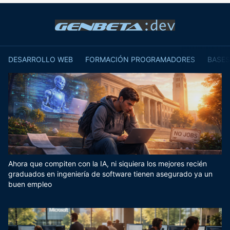
DESARROLLO WEB
FORMACIÓN PROGRAMADORES
BASES
Ahora que compiten con la IA, ni siquiera los mejores recién
graduados en ingeniería de software tienen asegurado ya un
buen empleo