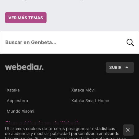
VER MÁS TEMAS
BUSC
SUBIR
Xataka
Xataka Móvil
Applesfera
Xataka Smart Home
Mundo Xiaomi
Otras publicaciones de Webedia
Utilizamos cookies de terceros para generar estadísticas
de audiencia y mostrar publicidad personalizada analizando
tu navegación. Si sigues navegando estarás aceptando su uso.