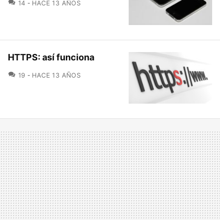
COMENTARIOS
14
HACE 13 AÑOS
HTTPS: así funciona
COMENTARIOS
19
HACE 13 AÑOS