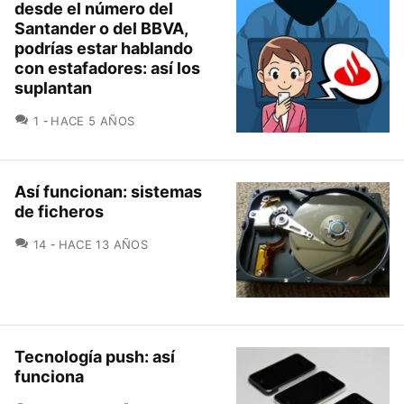
desde el número del
Santander o del BBVA,
podrías estar hablando
con estafadores: así los
suplantan
COMENTARIOS
1
HACE 5 AÑOS
Así funcionan: sistemas
de ficheros
COMENTARIOS
14
HACE 13 AÑOS
Tecnología push: así
funciona