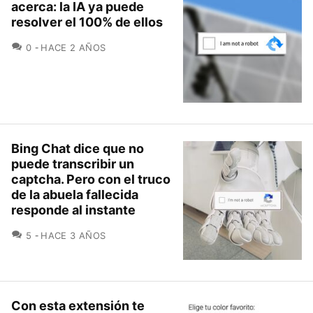
acerca: la IA ya puede
resolver el 100% de ellos
COMENTARIOS
0
HACE 2 AÑOS
Bing Chat dice que no
puede transcribir un
captcha. Pero con el truco
de la abuela fallecida
responde al instante
COMENTARIOS
5
HACE 3 AÑOS
Con esta extensión te