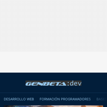
DESARROLLO WEB
FORMACIÓN PROGRAMADORES
BASES