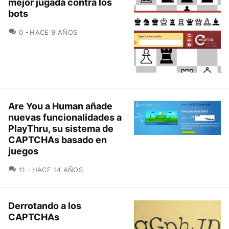
mejor jugada contra los
bots
COMENTARIOS
0
HACE 9 AÑOS
Are You a Human añade
nuevas funcionalidades a
PlayThru, su sistema de
CAPTCHAs basado en
juegos
COMENTARIOS
11
HACE 14 AÑOS
Derrotando a los
CAPTCHAs