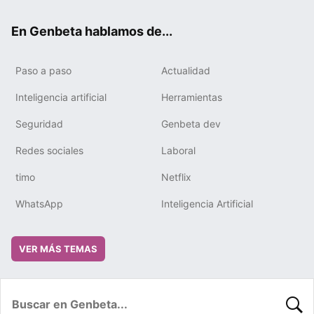
ok
e
m
rd
En Genbeta hablamos de...
Paso a paso
Actualidad
Inteligencia artificial
Herramientas
Seguridad
Genbeta dev
Redes sociales
Laboral
timo
Netflix
WhatsApp
Inteligencia Artificial
VER MÁS TEMAS