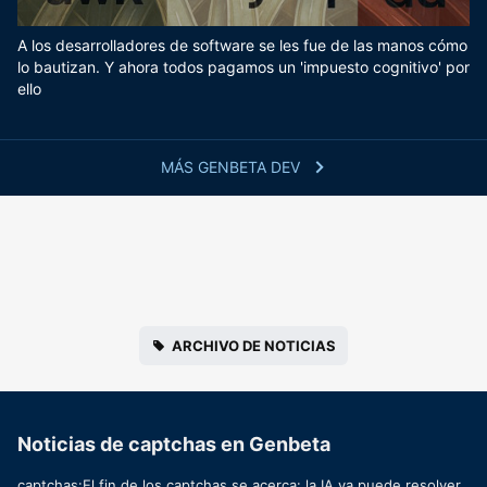
A los desarrolladores de software se les fue de las manos cómo
lo bautizan. Y ahora todos pagamos un 'impuesto cognitivo' por
ello
MÁS GENBETA DEV
ARCHIVO DE NOTICIAS
Noticias de captchas en Genbeta
captchas:El fin de los captchas se acerca: la IA ya puede resolver