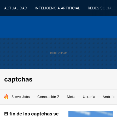
ACTUALIDAD
INTELIGENCIA ARTIFICIAL
REDES SOCIALE
captchas
HOY SE HABLA DE
Steve Jobs
Generación Z
Meta
Ucrania
Android
El fin de los captchas se