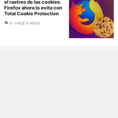
el rastreo de las cookies.
Firefox ahora lo evita con
Total Cookie Protection
COMENTARIOS
8
HACE 4 AÑOS