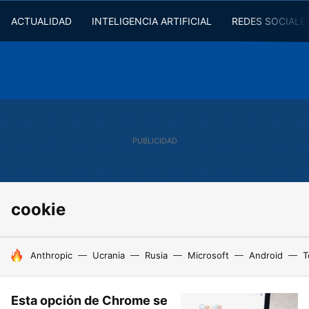
ACTUALIDAD
INTELIGENCIA ARTIFICIAL
REDES SOCIALE
cookie
HOY SE HABLA DE
Anthropic
Ucrania
Rusia
Microsoft
Android
T
Esta opción de Chrome se