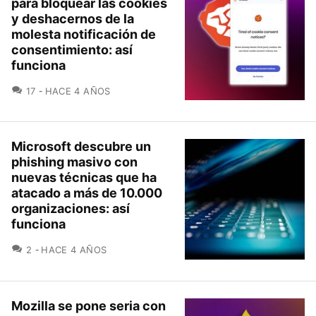
para bloquear las cookies
y deshacernos de la
molesta notificación de
consentimiento: así
funciona
COMENTARIOS
17
HACE 4 AÑOS
Microsoft descubre un
phishing masivo con
nuevas técnicas que ha
atacado a más de 10.000
organizaciones: así
funciona
COMENTARIOS
2
HACE 4 AÑOS
Mozilla se pone seria con