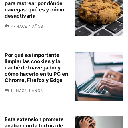
para rastrear por dónde
navegas: qué es y cómo
desactivarla
COMENTARIOS
7
HACE 4 AÑOS
Por qué es importante
limpiar las cookies y la
caché del navegador y
cómo hacerlo en tu PC en
Chrome, Firefox y Edge
COMENTARIOS
1
HACE 4 AÑOS
Esta extensión promete
acabar con la tortura de