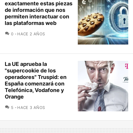
exactamente estas piezas
de información que nos
permiten interactuar con
las plataformas web
COMENTARIOS
0
HACE 2 AÑOS
La UE aprueba la
"supercookie de los
operadores" Truspid: en
España comenzará con
Telefónica, Vodafone y
Orange
COMENTARIOS
5
HACE 3 AÑOS