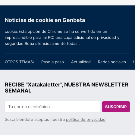
Noticias de cookie en Genbeta
cookie:Esta opción de Chrome se ha convertido en un
imprescindible para mi PC: una capa adicional de privacidad y
seguridad.Roba silenciosamente todas..
OTROS TEMAS:
Paso a paso
Actualidad
Redes sociales
RECIBE "Xatakaletter", NUESTRA NEWSLETTER
SEMANAL
SUSCRIBIR
Suscribiéndote aceptas nuestra
política de privacidad