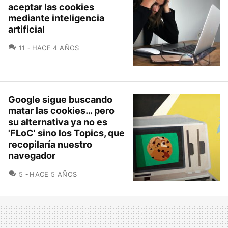
aceptar las cookies
mediante inteligencia
artificial
COMENTARIOS
11
HACE 4 AÑOS
Google sigue buscando
matar las cookies… pero
su alternativa ya no es
'FLoC' sino los Topics, que
recopilaría nuestro
navegador
COMENTARIOS
5
HACE 5 AÑOS