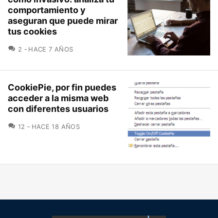
comportamiento y
aseguran que puede mirar
tus cookies
COMENTARIOS
2
HACE 7 AÑOS
CookiePie, por fin puedes
acceder a la misma web
con diferentes usuarios
COMENTARIOS
12
HACE 18 AÑOS