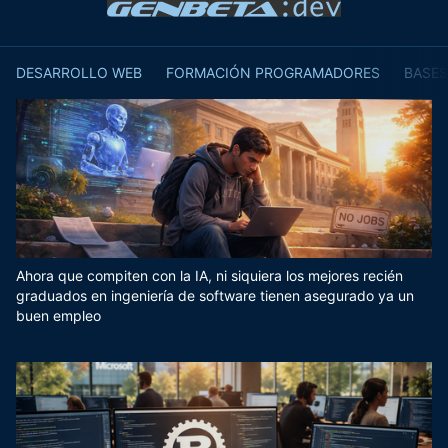
DESARROLLO WEB
FORMACIÓN PROGRAMADORES
BASES
Ahora que compiten con la IA, ni siquiera los mejores recién
graduados en ingeniería de software tienen asegurado ya un
buen empleo