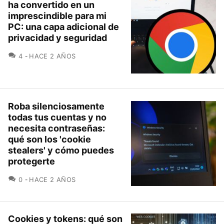
ha convertido en un
imprescindible para mi
PC: una capa adicional de
privacidad y seguridad
COMENTARIOS
4
HACE 2 AÑOS
Roba silenciosamente
todas tus cuentas y no
necesita contraseñas:
qué son los 'cookie
stealers' y cómo puedes
protegerte
COMENTARIOS
0
HACE 2 AÑOS
Cookies y tokens: qué son