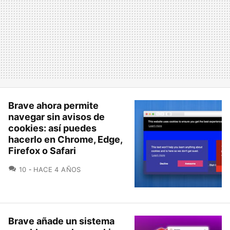
Brave ahora permite
navegar sin avisos de
cookies: así puedes
hacerlo en Chrome, Edge,
Firefox o Safari
COMENTARIOS
10
HACE 4 AÑOS
Brave añade un sistema