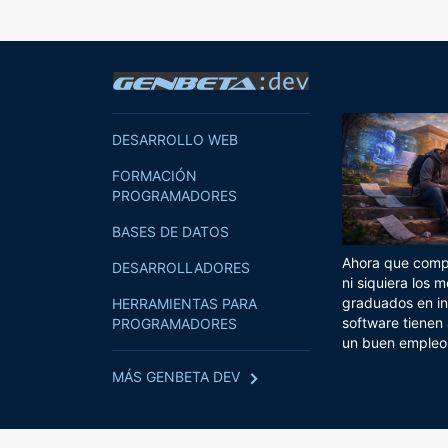
DESARROLLO WEB
FORMACIÓN
PROGRAMADORES
BASES DE DATOS
Ahora que compi
DESARROLLADORES
ni siquiera los m
graduados en in
HERRAMIENTAS PARA
software tienen
PROGRAMADORES
un buen empleo
MÁS GENBETA DEV