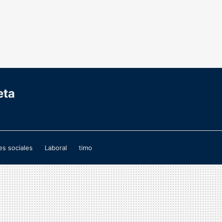
eta
s sociales
Laboral
timo