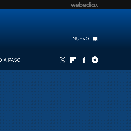
NUEVO
O A PASO
Twitter
Flipboard
Facebook
Telegram