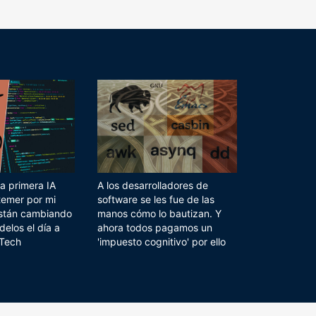
a primera IA
A los desarrolladores de
temer por mi
software se les fue de las
 están cambiando
manos cómo lo bautizan. Y
delos el día a
ahora todos pagamos un
 Tech
'impuesto cognitivo' por ello