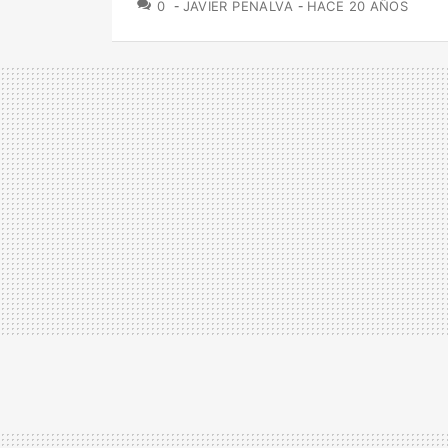
COMENTARIOS
0
JAVIER PENALVA
HACE 20 AÑOS