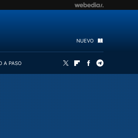
NUEVO
O A PASO
Twitter
Flipboard
Facebook
Telegram