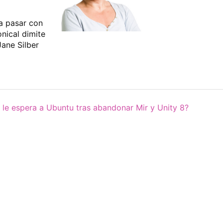
a pasar con
nical dimite
Jane Silber