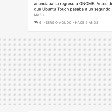
anunciaba su regreso a GNOME. Antes de
que Ubuntu Touch pasaba a un segundo pl
MÁS »
COMENTARIOS
6
SERGIO AGUDO
HACE 9 AÑOS