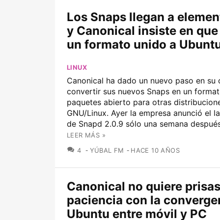
Los Snaps llegan a elemen
y Canonical insiste en que
un formato unido a Ubunt
LINUX
Canonical ha dado un nuevo paso en su 
convertir sus nuevos Snaps en un forma
paquetes abierto para otras distribucion
GNU/Linux. Ayer la empresa anunció el l
de Snapd 2.0.9 sólo una semana después 
LEER MÁS »
COMENTARIOS
4
YÚBAL FM
HACE 10 AÑOS
Canonical no quiere prisas
paciencia con la converge
Ubuntu entre móvil y PC