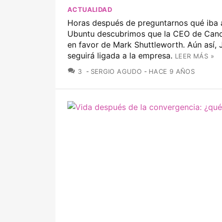
ACTUALIDAD
Horas después de preguntarnos qué iba 
Ubuntu descubrimos que la CEO de Cano
en favor de Mark Shuttleworth. Aún así, 
seguirá ligada a la empresa.
LEER MÁS »
COMENTARIOS
3
SERGIO AGUDO
HACE 9 AÑOS