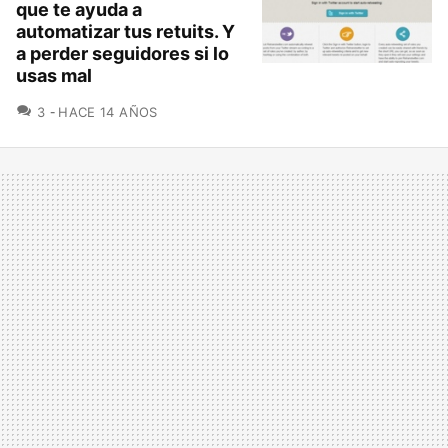
que te ayuda a
automatizar tus retuits. Y
a perder seguidores si lo
usas mal
COMENTARIOS
3
HACE 14 AÑOS