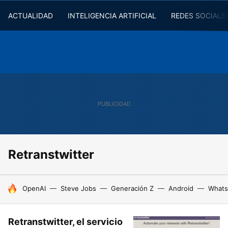
ACTUALIDAD
INTELIGENCIA ARTIFICIAL
REDES SOCIALE
Retranstwitter
HOY SE HABLA DE
OpenAI
Steve Jobs
Generación Z
Android
Whats
Retranstwitter, el servicio