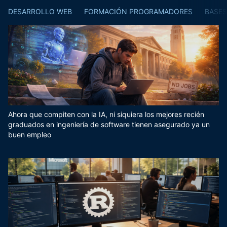
DESARROLLO WEB
FORMACIÓN PROGRAMADORES
BASES
Ahora que compiten con la IA, ni siquiera los mejores recién
graduados en ingeniería de software tienen asegurado ya un
buen empleo