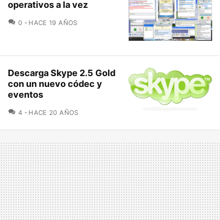
operativos a la vez
COMENTARIOS
0
HACE 19 AÑOS
Descarga Skype 2.5 Gold
con un nuevo códec y
eventos
COMENTARIOS
4
HACE 20 AÑOS