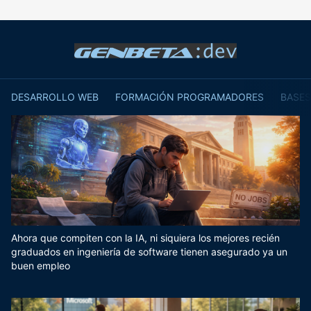
DESARROLLO WEB
FORMACIÓN PROGRAMADORES
BASES
Ahora que compiten con la IA, ni siquiera los mejores recién
graduados en ingeniería de software tienen asegurado ya un
buen empleo