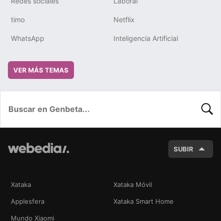
Redes sociales
Laboral
timo
Netflix
WhatsApp
Inteligencia Artificial
VER MÁS TEMAS
BUSC
SUBIR
Xataka
Xataka Móvil
Applesfera
Xataka Smart Home
Mundo Xiaomi