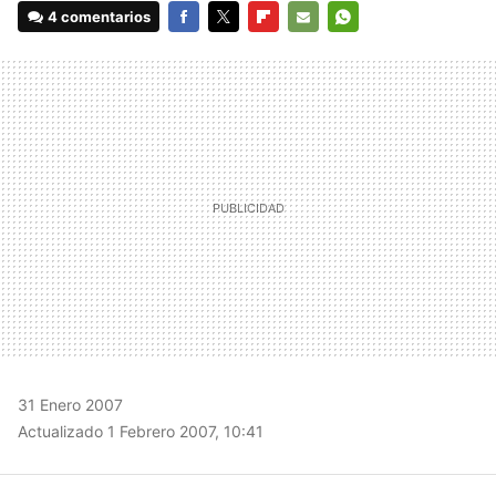
4 comentarios
FACEBOOK
TWITTER
FLIPBOARD
E-
WHATSAPP
MAIL
31 Enero 2007
Actualizado 1 Febrero 2007, 10:41