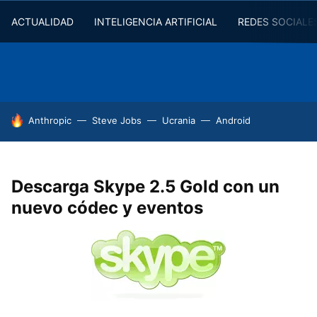
ACTUALIDAD
INTELIGENCIA ARTIFICIAL
REDES SOCIALE
HOY SE HABLA DE
Anthropic
Steve Jobs
Ucrania
Android
Descarga Skype 2.5 Gold con un
nuevo códec y eventos