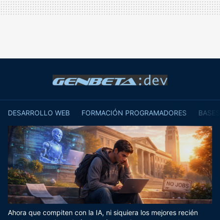
DESARROLLO WEB
FORMACIÓN PROGRAMADORES
BASES
Ahora que compiten con la IA, ni siquiera los mejores recién