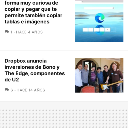
forma muy curiosa de
copiar y pegar que te
permite también copiar
tablas e imágenes
COMENTARIOS
1
HACE 4 AÑOS
Dropbox anuncia
inversiones de Bono y
The Edge, componentes
de U2
COMENTARIOS
6
HACE 14 AÑOS