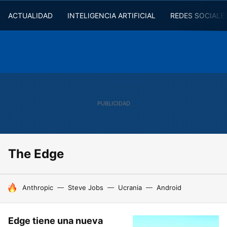
ACTUALIDAD
INTELIGENCIA ARTIFICIAL
REDES SOCIALE
The Edge
HOY SE HABLA DE
Anthropic
Steve Jobs
Ucrania
Android
Edge tiene una nueva