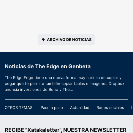
ARCHIVO DE NOTICIAS
Noticias de The Edge en Genbeta
The Edge:Edge tiene una nueva forma muy curiosa de copiar y
pegar que te permite también copiar tablas e imágenes.Dropbox
anuncia inversiones de Bono y The...
OTROS TEMAS:
Paso a paso
Actualidad
Redes sociales
RECIBE "Xatakaletter", NUESTRA NEWSLETTER