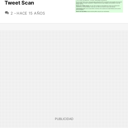
Tweet Scan
COMENTARIOS
2
HACE 15 AÑOS