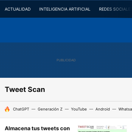
ACTUALIDAD
INTELIGENCIA ARTIFICIAL
REDES SOCIALE
Tweet Scan
HOY SE HABLA DE
ChatGPT
Generación Z
YouTube
Android
Whats
Almacena tus tweets con