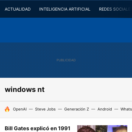
ACTUALIDAD
INTELIGENCIA ARTIFICIAL
REDES SOCIALE
windows nt
HOY SE HABLA DE
OpenAI
Steve Jobs
Generación Z
Android
Whats
Bill Gates explicó en 1991