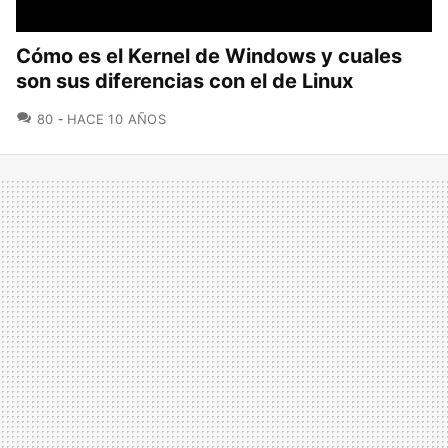
Cómo es el Kernel de Windows y cuales
son sus diferencias con el de Linux
COMENTARIOS
80
HACE 10 AÑOS