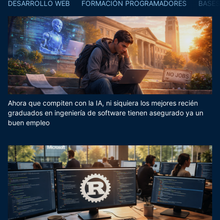
DESARROLLO WEB
FORMACIÓN PROGRAMADORES
BASES
Ahora que compiten con la IA, ni siquiera los mejores recién
graduados en ingeniería de software tienen asegurado ya un
buen empleo