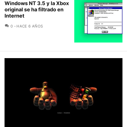
Windows NT 3.5 y la Xbox
original se ha filtrado en
Internet
COMENTARIOS
0
HACE 6 AÑOS