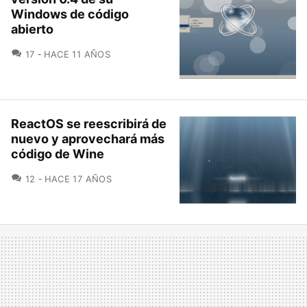
Windows de código
abierto
COMENTARIOS
17
HACE 11 AÑOS
ReactOS se reescribirá de
nuevo y aprovechará más
código de Wine
COMENTARIOS
12
HACE 17 AÑOS