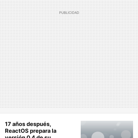
17 años después,
ReactOS prepara la
versión 0.4 de su