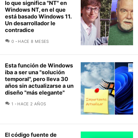
lo que significa "NT" en
Windows NT, en el que
está basado Windows 11.
Un desarrollador le
contradice
COMENTARIOS
0
HACE 8 MESES
Esta función de Windows
iba a ser una "solución
temporal", pero lleva 30
años sin actualizarse a un
diseño "más elegante"
COMENTARIOS
1
HACE 2 AÑOS
El código fuente de