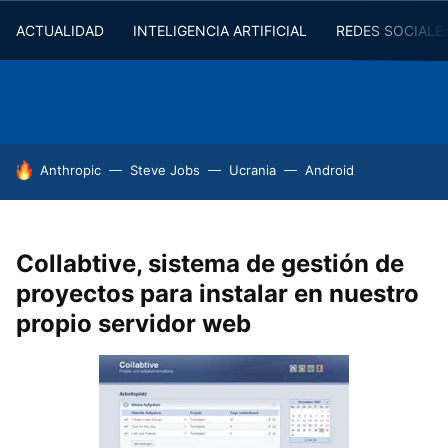
ACTUALIDAD
INTELIGENCIA ARTIFICIAL
REDES SOCIALE
HOY SE HABLA DE
Anthropic
Steve Jobs
Ucrania
Android
Collabtive, sistema de gestión de
proyectos para instalar en nuestro
propio servidor web