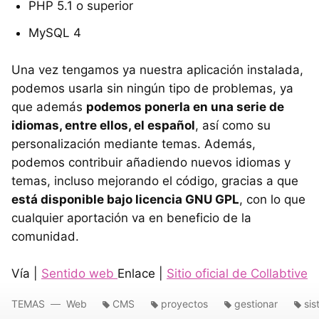
PHP 5.1 o superior
MySQL 4
Una vez tengamos ya nuestra aplicación instalada,
podemos usarla sin ningún tipo de problemas, ya
que además
podemos ponerla en una serie de
idiomas, entre ellos, el español
, así como su
personalización mediante temas. Además,
podemos contribuir añadiendo nuevos idiomas y
temas, incluso mejorando el código, gracias a que
está disponible bajo licencia GNU GPL
, con lo que
cualquier aportación va en beneficio de la
comunidad.
Vía |
Sentido web
Enlace |
Sitio oficial de Collabtive
TEMAS
Web
CMS
proyectos
gestionar
si