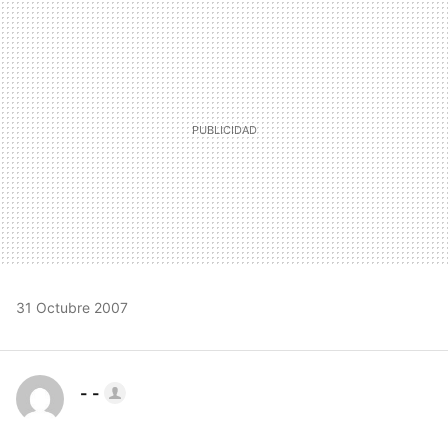
MAIL
31 Octubre 2007
- -