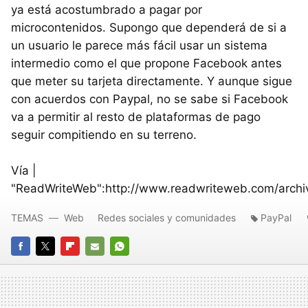
ya está acostumbrado a pagar por
microcontenidos. Supongo que dependerá de si a
un usuario le parece más fácil usar un sistema
intermedio como el que propone Facebook antes
que meter su tarjeta directamente. Y aunque sigue
con acuerdos con Paypal, no se sabe si Facebook
va a permitir al resto de plataformas de pago
seguir compitiendo en su terreno.
Vía |
"ReadWriteWeb":http://www.readwriteweb.com/archive
TEMAS
Web
Redes sociales y comunidades
PayPal
FACEBOOK
TWITTER
FLIPBOARD
E-
WHATSAPP
MAIL