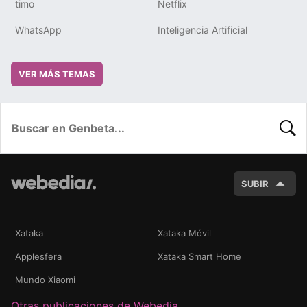
timo
Netflix
WhatsApp
Inteligencia Artificial
VER MÁS TEMAS
BUSC
SUBIR
Xataka
Xataka Móvil
Applesfera
Xataka Smart Home
Mundo Xiaomi
Otras publicaciones de Webedia