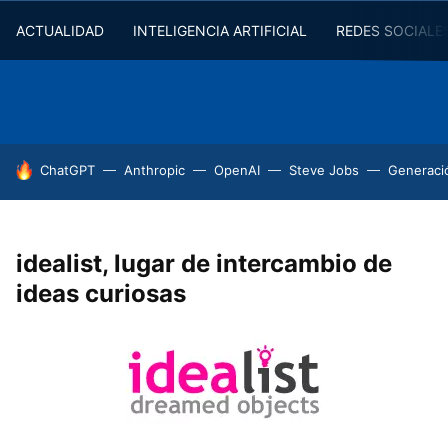
ACTUALIDAD
INTELIGENCIA ARTIFICIAL
REDES SOCIALE
HOY SE HABLA DE
ChatGPT
Anthropic
OpenAI
Steve Jobs
Generaci
idealist, lugar de intercambio de
ideas curiosas