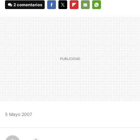
2 comentarios
FACEBOOK
TWITTER
FLIPBOARD
E-
WHATSAPP
MAIL
5 Mayo 2007