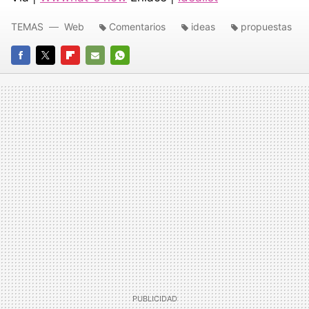
TEMAS
Web
Comentarios
ideas
propuestas
FACEBOOK
TWITTER
FLIPBOARD
E-
WHATSAPP
MAIL