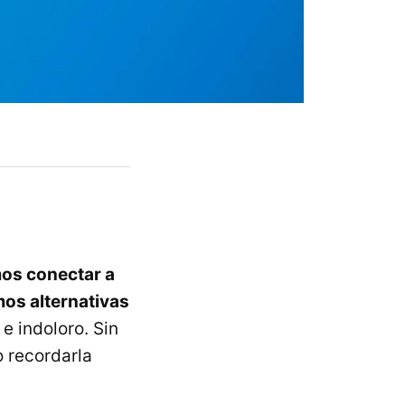
mos conectar a
mos alternativas
 e indoloro. Sin
 recordarla