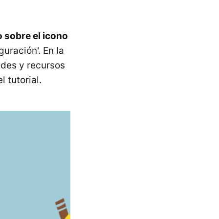
 sobre el icono
uración'. En la
edes y recursos
 tutorial.