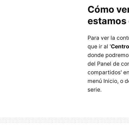
Cómo ver 
estamos
Para ver la con
que ir al '
Centro
donde podremos 
del Panel de con
compartidos' e
menú Inicio, o 
serie.