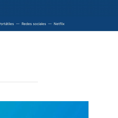
ortátiles
Redes sociales
Netflix