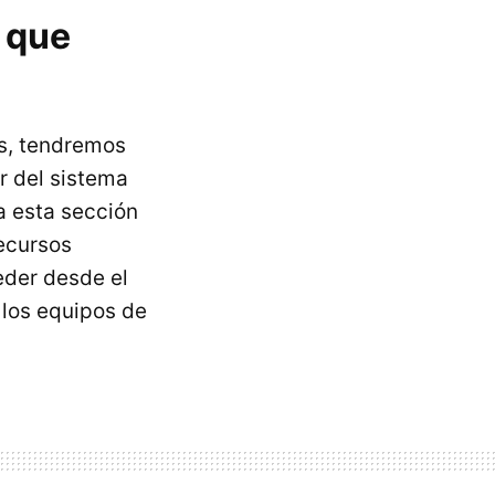
a que
os, tendremos
ar del sistema
a esta sección
recursos
der desde el
 los equipos de