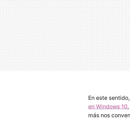
En este sentido
en Windows 10
,
más nos conven