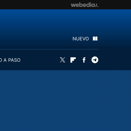
NUEVO
O A PASO
Twitter
Flipboard
Facebook
Telegram