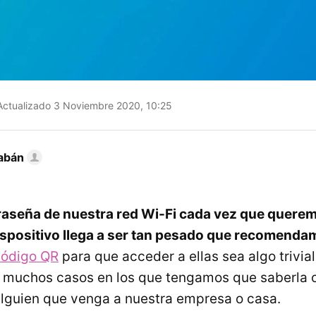
ctualizado 3 Noviembre 2020, 10:25
abán
traseña de nuestra red Wi-Fi cada vez que quere
ispositivo llega a ser tan pesado que recomenda
código QR
para que acceder a ellas sea algo trivial
 muchos casos en los que tengamos que saberla o
alguien que venga a nuestra empresa o casa.