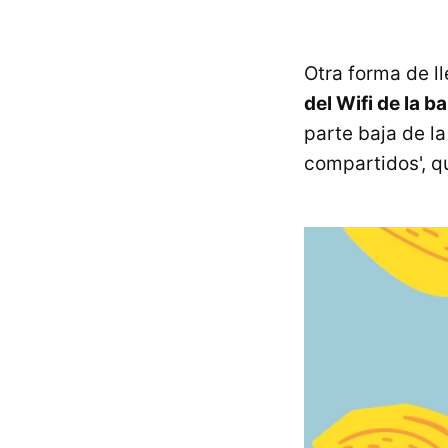
Otra forma de ll
del Wifi de la b
parte baja de l
compartidos', q