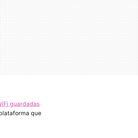
WiFi guardadas
o plataforma que