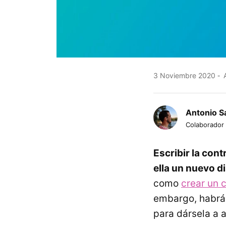
3 Noviembre 2020
A
Antonio S
Colaborador
Escribir la con
ella un nuevo d
como
crear un 
embargo, habrá
para dársela a 