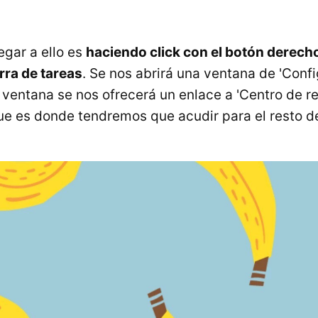
egar a ello es
haciendo click con el botón derecho
arra de tareas
. Se nos abrirá una ventana de 'Config
a ventana se nos ofrecerá un enlace a 'Centro de r
ue es donde tendremos que acudir para el resto del