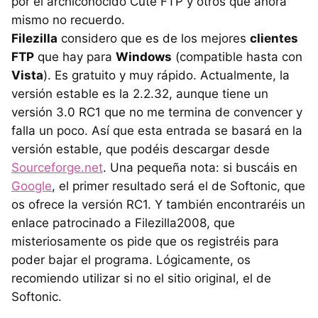
por el archiconocido Cute FTP y otros que ahora
mismo no recuerdo.
Filezilla
considero que es de los mejores
clientes
FTP
que hay para
Windows
(compatible hasta con
Vista
). Es gratuito y muy rápido. Actualmente, la
versión estable es la 2.2.32, aunque tiene un
versión 3.0 RC1 que no me termina de convencer y
falla un poco. Así que esta entrada se basará en la
versión estable, que podéis descargar desde
Sourceforge.net
. Una pequeña nota: si buscáis en
Google
, el primer resultado será el de Softonic, que
os ofrece la versión RC1. Y también encontraréis un
enlace patrocinado a Filezilla2008, que
misteriosamente os pide que os registréis para
poder bajar el programa. Lógicamente, os
recomiendo utilizar si no el sitio original, el de
Softonic.