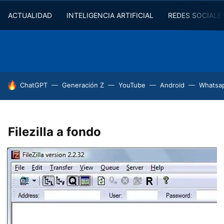
ACTUALIDAD
INTELIGENCIA ARTIFICIAL
REDES SOCIALE
HOY SE HABLA DE
ChatGPT
Generación Z
YouTube
Android
Whatsa
Filezilla a fondo