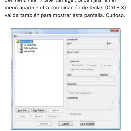
del menú File -> Site Manager. Si os fijáis, en el
menú aparece otra combinación de teclas (Ctrl + S)
válida también para mostrar esta pantalla. Curioso.