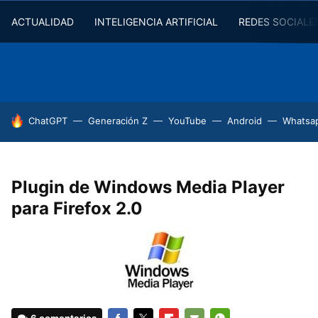
ACTUALIDAD
INTELIGENCIA ARTIFICIAL
REDES SOCIALE
HOY SE HABLA DE
ChatGPT
Generación Z
YouTube
Android
Whatsa
Plugin de Windows Media Player
para Firefox 2.0