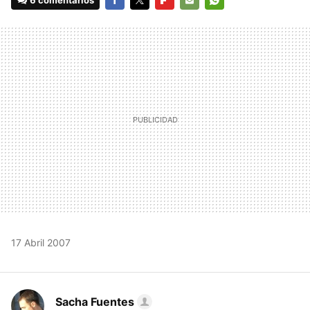
6 comentarios
FACEBOOK
TWITTER
FLIPBOARD
E-
WHATSAPP
MAIL
17 Abril 2007
Sacha Fuentes