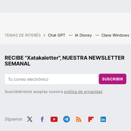
TEMAS DE INTERÉS
Chat GPT
IA Disney
Clave Windows
RECIBE "Xatakaletter", NUESTRA NEWSLETTER
SEMANAL
SUSCRIBIR
Suscribiéndote aceptas nuestra
política de privacidad
Síguenos
Twit
Fac
You
Tele
RSS
Flip
Link