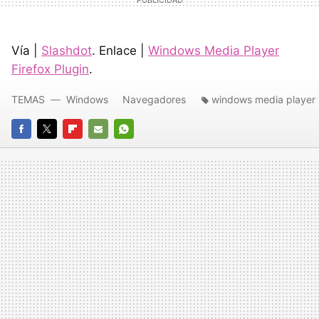
Vía |
Slashdot
. Enlace |
Windows Media Player
Firefox Plugin
.
TEMAS
Windows
Navegadores
windows media player
FACEBOOK
TWITTER
FLIPBOARD
E-
WHATSAPP
MAIL