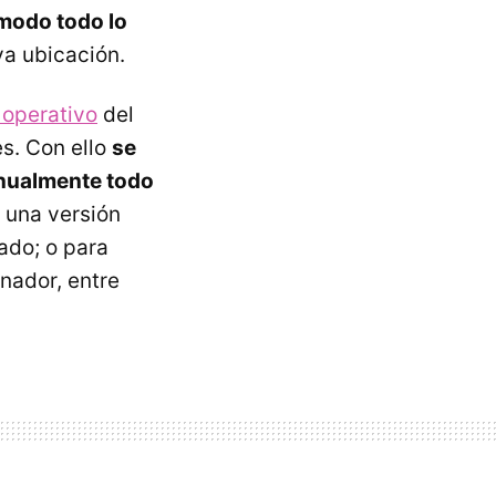
 modo todo lo
a ubicación.
 operativo
del
es. Con ello
se
anualmente todo
a una versión
ado; o para
nador, entre