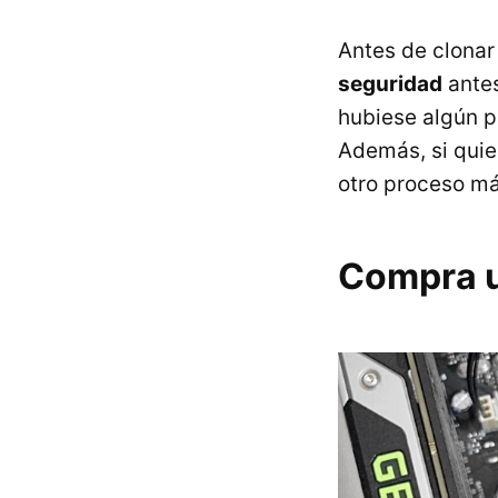
Antes de clonar
seguridad
antes
hubiese algún 
Además, si quie
otro proceso má
Compra 