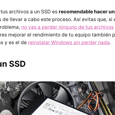
 tus archivos a un SSD es
recomendable hacer un
 de llevar a cabo este proceso. Así evitas que, si
problema,
no vas a perder ninguno de tus archivos
res mejorar el rendimiento de tu equipo también p
s y es el de
reinstalar Windows sin perder nada
.
un SSD