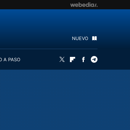
NUEVO
O A PASO
Twitter
Flipboard
Facebook
Telegram