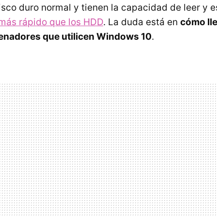
sco duro normal y tienen la capacidad de leer y e
 más rápido que los HDD
. La duda está en
cómo lle
enadores que utilicen Windows 10
.