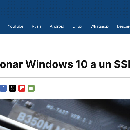
YouTube
Rusia
Android
Linux
Whatsapp
Descarg
onar Windows 10 a un SS
FACEBOOK
TWITTER
FLIPBOARD
E-
MAIL