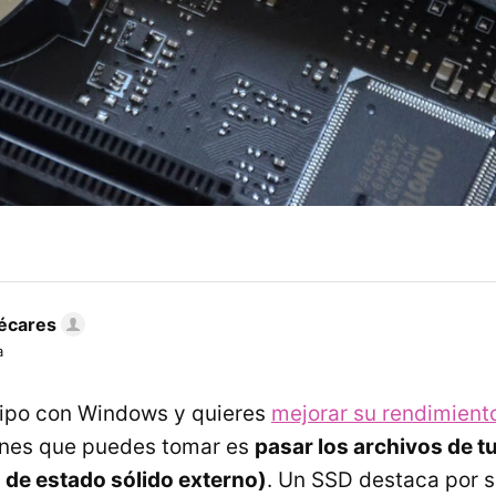
écares
a
uipo con Windows y quieres
mejorar su rendimient
ones que puedes tomar es
pasar los archivos de t
 de estado sólido externo)
. Un SSD destaca por 