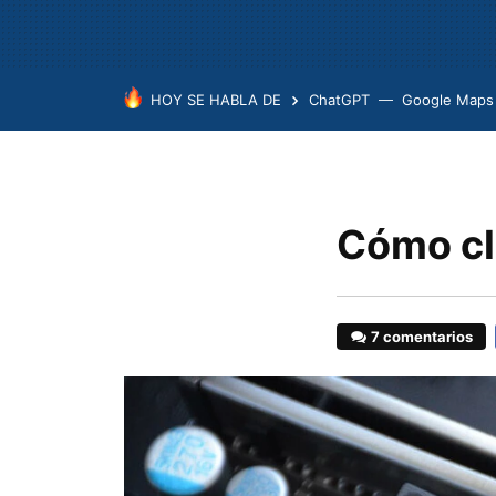
HOY SE HABLA DE
ChatGPT
Google Maps
Cómo cl
7 comentarios