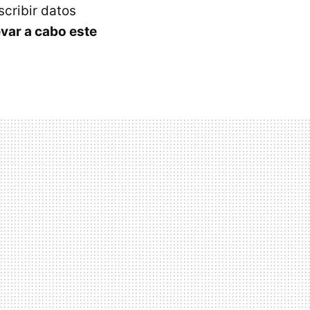
scribir datos
var a cabo este