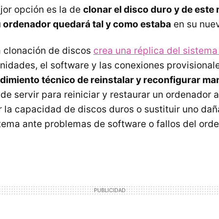
jor opción es la de
clonar el disco duro y de este
u ordenador quedará tal y como estaba
en su nuev
a clonación de discos
crea una réplica del sistema
nidades, el software y las conexiones provisional
edimiento técnico de reinstalar y reconfigurar m
ede servir para reiniciar y restaurar un ordenador 
r la capacidad de discos duros o sustituir uno dañ
stema ante problemas de software o fallos del orde