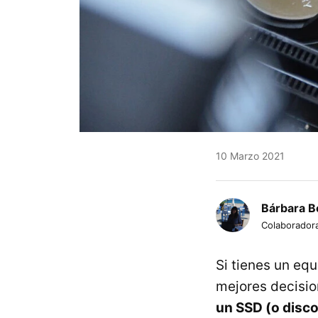
10 Marzo 2021
Bárbara B
Colaborador
Si tienes un eq
mejores decisi
un SSD (o disco