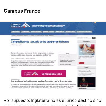
Campus France
Por supuesto, Inglaterra no es el único destino sino