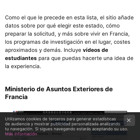
Como el que le precede en esta lista, el sitio añade
datos sobre por qué elegir este estado, cómo
preparar la solicitud, y más sobre vivir en Francia,
los programas de investigación en el lugar, costes
aproximados y demás. Incluye
vídeos de
estudiantes
para que puedas hacerte una idea de
la experiencia.
Ministerio de Asuntos Exteriores de
Francia
Utilizamos cookies de terceros para generar estadísticas
de audiencia y mostrar publicidad personalizada analizando
tu navegación. Si sigues navegando estarás aceptando su uso.
Más información