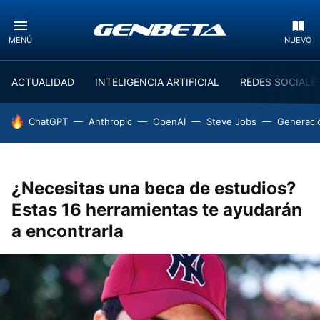
MENÚ
NUEVO
ACTUALIDAD
INTELIGENCIA ARTIFICIAL
REDES SOCIALE
HOY SE HABLA DE
ChatGPT
Anthropic
OpenAI
Steve Jobs
Generaci
¿Necesitas una beca de estudios?
Estas 16 herramientas te ayudarán
a encontrarla