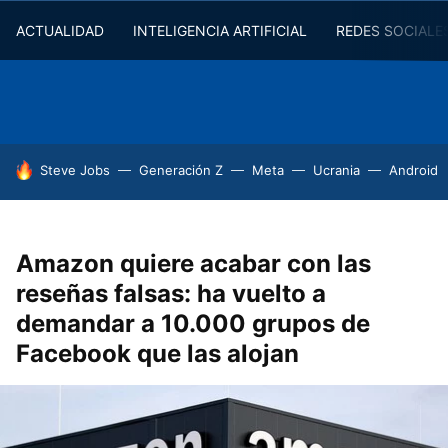
ACTUALIDAD
INTELIGENCIA ARTIFICIAL
REDES SOCIALE
HOY SE HABLA DE
Steve Jobs
Generación Z
Meta
Ucrania
Android
Amazon quiere acabar con las
reseñas falsas: ha vuelto a
demandar a 10.000 grupos de
Facebook que las alojan