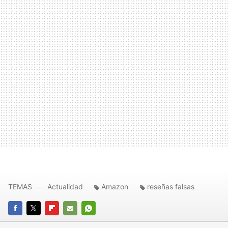
TEMAS
Actualidad
Amazon
reseñas falsas
FACEBOOK
TWITTER
FLIPBOARD
E-
WHATSAPP