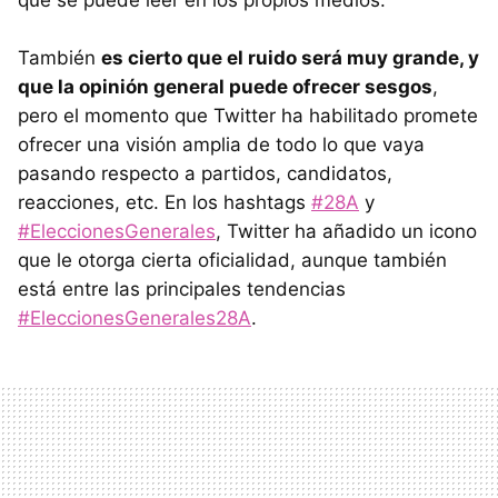
que se puede leer en los propios medios.
También
es cierto que el ruido será muy grande, y
que la opinión general puede ofrecer sesgos
,
pero el momento que Twitter ha habilitado promete
ofrecer una visión amplia de todo lo que vaya
pasando respecto a partidos, candidatos,
reacciones, etc. En los hashtags
#28A
y
#EleccionesGenerales
, Twitter ha añadido un icono
que le otorga cierta oficialidad, aunque también
está entre las principales tendencias
#EleccionesGenerales28A
.