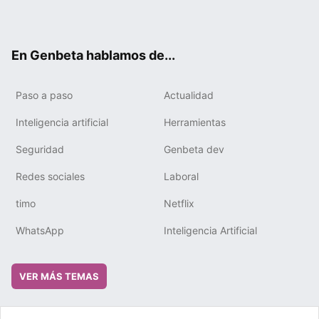
ter
ebo
tub
gra
boa
edIn
ok
e
m
rd
En Genbeta hablamos de...
Paso a paso
Actualidad
Inteligencia artificial
Herramientas
Seguridad
Genbeta dev
Redes sociales
Laboral
timo
Netflix
WhatsApp
Inteligencia Artificial
VER MÁS TEMAS