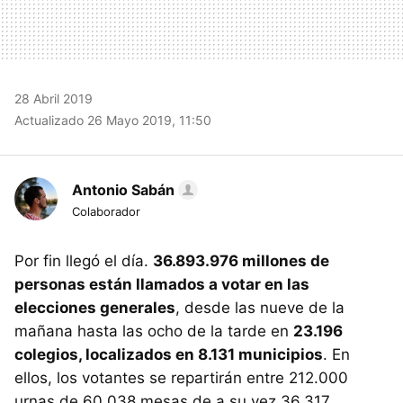
28 Abril 2019
Actualizado 26 Mayo 2019, 11:50
Antonio Sabán
Colaborador
Por fin llegó el día.
36.893.976 millones de
personas están llamados a votar en las
elecciones generales
, desde las nueve de la
mañana hasta las ocho de la tarde en
23.196
colegios, localizados en 8.131 municipios
. En
ellos, los votantes se repartirán entre 212.000
urnas de 60.038 mesas de a su vez 36.317