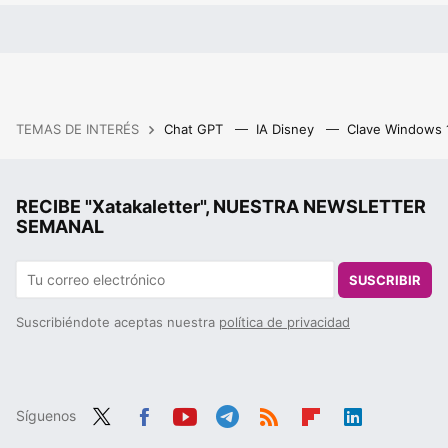
TEMAS DE INTERÉS
Chat GPT
IA Disney
Clave Windows
RECIBE "Xatakaletter", NUESTRA NEWSLETTER
SEMANAL
SUSCRIBIR
Suscribiéndote aceptas nuestra
política de privacidad
Síguenos
Twit
Fac
You
Tele
RSS
Flip
Link