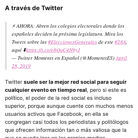
A través de Twitter
⚡️ AHORA: Abren los colegios electorales donde los
españoles deciden la próxima legislatura. Mira los
Tweets sobre las
#EleccionesGenerales
de este
#28A
,
aquí ⬇️
https://t.co/e8QqC4N9yJ
— Twitter Moments en Español (@MomentsES)
April
28, 2019
Twitter
suele ser la mejor red social para seguir
cualquier evento en tiempo real
, pero si este es
político, el poder de la red social es incluso
superior, porque aunque cuente con muchos menos
usuarios activos que Facebook, en ella se
congregan casi todos los periodistas y politólogos
que ofrecen información tan o más valiosa que la