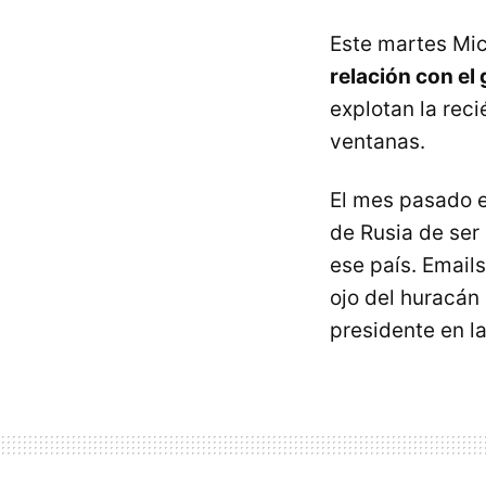
Este martes Mic
relación con el
explotan la reci
ventanas.
El mes pasado e
de Rusia de ser
ese país. Emails
ojo del huracán
presidente en l