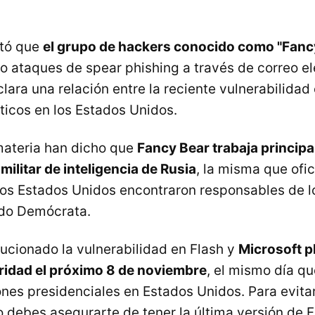
ctó que
el grupo de hackers conocido como "Fanc
do ataques de spear phishing a través de correo el
lara una relación entre la reciente vulnerabilida
ticos en los Estados Unidos.
materia han dicho que
Fancy Bear trabaja principa
militar de inteligencia de Rusia
, la misma que ofic
 los Estados Unidos encontraron responsables de l
ido Demócrata.
ucionado la vulnerabilidad en Flash y
Microsoft p
ridad el próximo 8 de noviembre
, el mismo día qu
ones presidenciales en Estados Unidos. Para evita
 debes asegurarte de tener la última versión de Fl