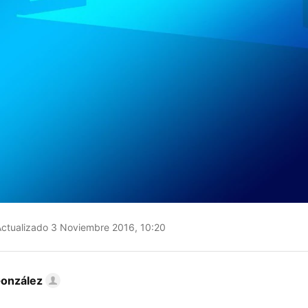
ctualizado 3 Noviembre 2016, 10:20
González