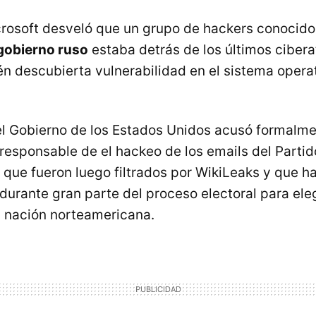
rosoft desveló que un grupo de hackers conocido
 gobierno ruso
estaba detrás de los últimos ciber
én descubierta vulnerabilidad en el sistema opera
l Gobierno de los Estados Unidos acusó formalme
 responsable de el hackeo de los emails del Part
 que fueron luego filtrados por WikiLeaks y que h
 durante gran parte del proceso electoral para ele
a nación norteamericana.