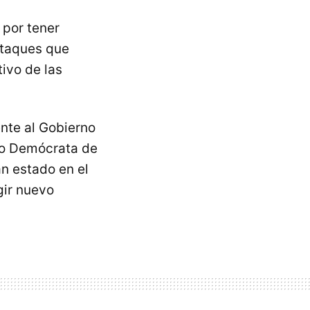
 por tener
ataques que
tivo de las
nte al Gobierno
ido Demócrata de
an estado en el
gir nuevo