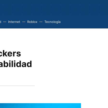
d
Internet
Roblox
Tecnología
ckers
abilidad