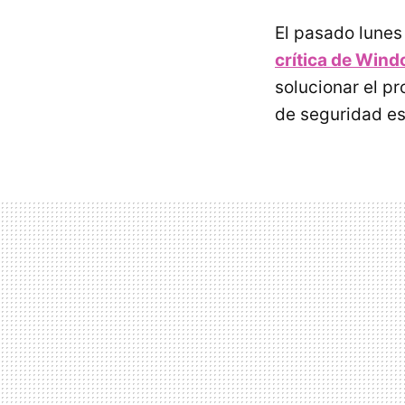
El pasado lunes
crítica de Wind
solucionar el p
de seguridad es