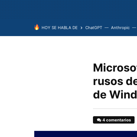
HOY SE HABLA DE
ChatGPT
Anthropic
Microso
rusos de
de Win
4 comentarios