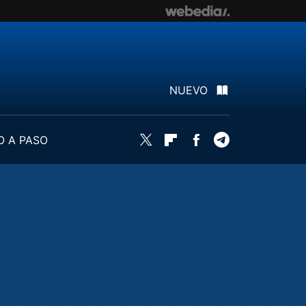
NUEVO
O A PASO
Twitter
Flipboard
Facebook
Telegram