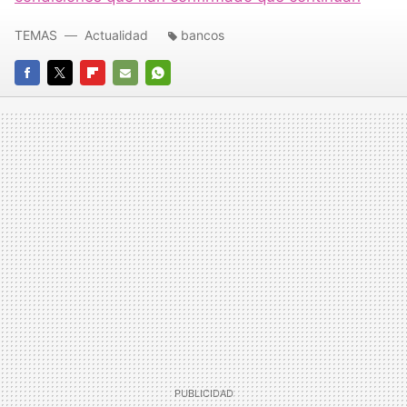
TEMAS
Actualidad
bancos
FACEBOOK
TWITTER
FLIPBOARD
E-
WHATSAPP
MAIL