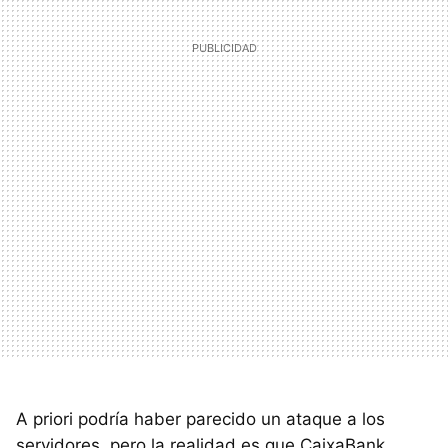
A priori podría haber parecido un ataque a los
servidores, pero la realidad es que CaixaBank