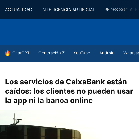
ACTUALIDAD
INTELIGENCIA ARTIFICIAL
REDES SOCIALE
HOY SE HABLA DE
ChatGPT
Generación Z
YouTube
Android
Whatsa
Los servicios de CaixaBank están
caídos: los clientes no pueden usar
la app ni la banca online