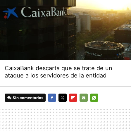
CaixaBank descarta que se trate de un
ataque a los servidores de la entidad
Sin comentarios
FACEBOOK
TWITTER
FLIPBOARD
E-
WHATSAPP
MAIL