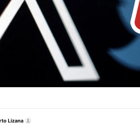
rto Lizana