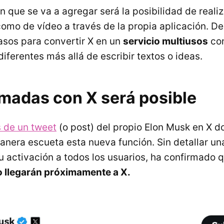
n que se va a agregar será la posibilidad de reali
como de vídeo a través de la propia aplicación. D
sos para convertir X en un
servicio multiusos
co
diferentes más allá de escribir textos o ideas.
amadas con X será posible
s de un tweet
(o post) del propio Elon Musk en X d
nera escueta esta nueva función. Sin detallar un
u activación a todos los usuarios, ha confirmado 
o llegarán próximamente a X.