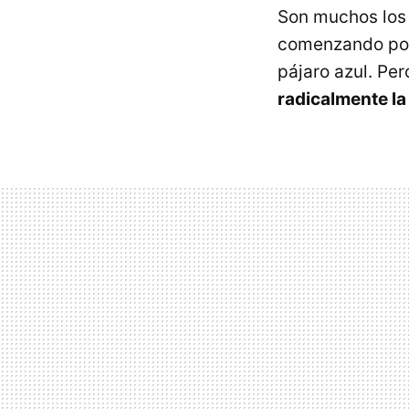
Son muchos los 
comenzando p
pájaro azul. Per
radicalmente la