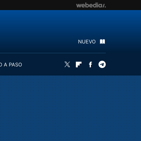
NUEVO
O A PASO
Twitter
Flipboard
Facebook
Telegram