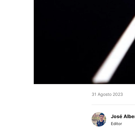
31 Agosto 2023
José Albe
Editor