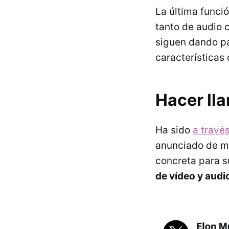
La última funció
tanto de audio 
siguen dando pa
características 
Hacer ll
Ha sido
a travé
anunciado de ma
concreta para s
de vídeo y audi