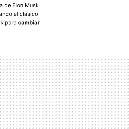
da de Elon Musk
ando el clásico
usk para
cambiar