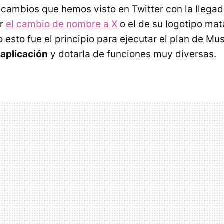
cambios que hemos visto en Twitter con la llega
or
el cambio de nombre a X
o el de su logotipo mat
o esto fue el principio para ejecutar el plan de M
 aplicación
y dotarla de funciones muy diversas.