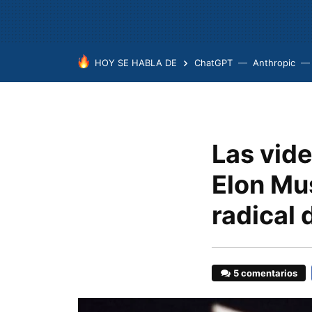
HOY SE HABLA DE
ChatGPT
Anthropic
Las vide
Elon Mu
radical 
5 comentarios